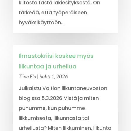
kiitosta tästä lakiesityksestä. On
tärkeää, että työperäiseen
hyväksikäyttöön...
Ilmastokriisi koskee myös
liikuntaa ja urheilua
Tiina Elo
|
huhti 1, 2026
Julkaistu Valtion liikuntaneuvoston
blogissa 5.3.2026 Mistä ja miten
puhumme, kun puhumme
liikkumisesta, liikunnasta tai
urheilusta? Miten liikkuminen, liikunta