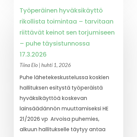
Työperäinen hyväksikäyttö
rikollista toimintaa – tarvitaan
riittävät keinot sen torjumiseen
– puhe täysistunnossa
17.3.2026
Tiina Elo
|
huhti 1, 2026
Puhe lähetekeskustelussa koskien
hallituksen esitystä työperäistä
hyväksikäyttöä koskevan
lainsäädännön muuttamiseksi HE
21/2026 vp Arvoisa puhemies,
alkuun hallitukselle täytyy antaa