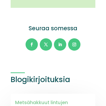
Seuraa somessa
Blogikirjoituksia
Metsähakkuut lintujen