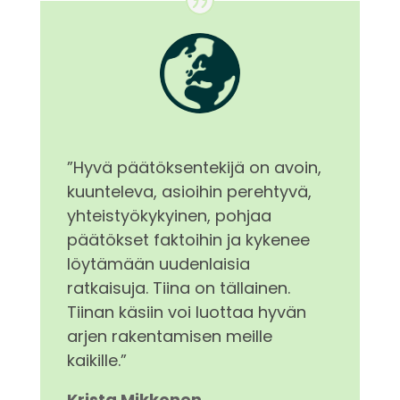
”Hyvä päätöksentekijä on avoin,
kuunteleva, asioihin perehtyvä,
yhteistyökykyinen, pohjaa
päätökset faktoihin ja kykenee
löytämään uudenlaisia
ratkaisuja. Tiina on tällainen.
Tiinan käsiin voi luottaa hyvän
arjen rakentamisen meille
kaikille.”
Krista Mikkonen,