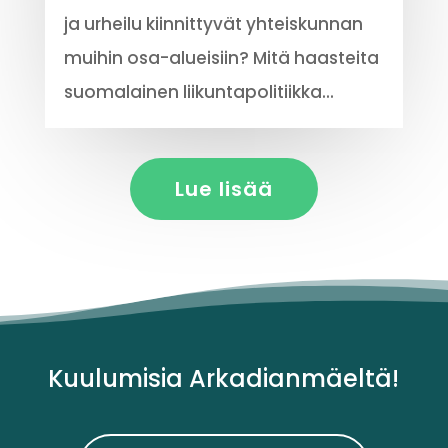
ja urheilu kiinnittyvät yhteiskunnan
muihin osa-alueisiin? Mitä haasteita
suomalainen liikuntapolitiikka...
Lue lisää
Kuulumisia Arkadianmäeltä!