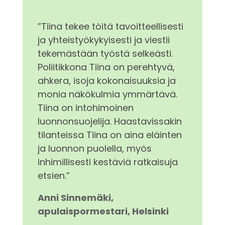
”
Tiina tekee töitä tavoitteellisesti
ja yhteistyökykyisesti ja viestii
tekemästään työstä selkeästi.
Poliitikkona Tiina on perehtyvä,
ahkera, isoja kokonaisuuksia ja
monia näkökulmia ymmärtävä.
Tiina on intohimoinen
luonnonsuojelija. Haastavissakin
tilanteissa Tiina on aina eläinten
ja luonnon puolella, myös
inhimillisesti kestäviä ratkaisuja
etsien.
”
Anni Sinnemäki,
apulaispormestari, Helsinki