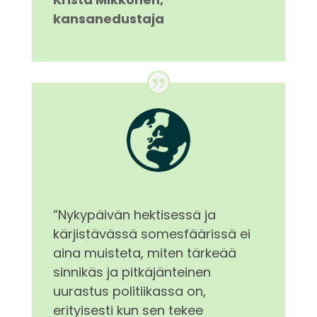
kansanedustaja
”
Nykypäivän hektisessä ja
kärjistävässä somesfäärissä ei
aina muisteta, miten tärkeää
sinnikäs ja pitkäjänteinen
uurastus politiikassa on,
erityisesti kun sen tekee