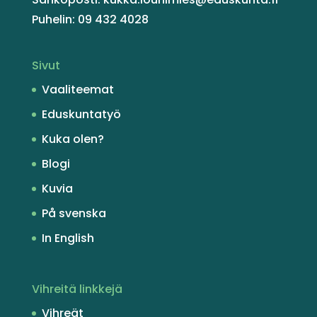
Puhelin: 09 432 4028
Sivut
Vaaliteemat
Eduskuntatyö
Kuka olen?
Blogi
Kuvia
På svenska
In English
Vihreitä linkkejä
Vihreät