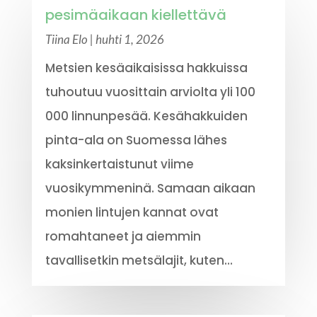
pesimäaikaan kiellettävä
Tiina Elo
|
huhti 1, 2026
Metsien kesäaikaisissa hakkuissa
tuhoutuu vuosittain arviolta yli 100
000 linnunpesää. Kesähakkuiden
pinta-ala on Suomessa lähes
kaksinkertaistunut viime
vuosikymmeninä. Samaan aikaan
monien lintujen kannat ovat
romahtaneet ja aiemmin
tavallisetkin metsälajit, kuten...