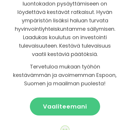
luontokadon pysäyttämiseen on
löydettävä kestävät ratkaisut
. Hyvän
ympäristön lisäksi haluan turvata
hyvinvointiyhteiskuntamme säilymisen.
Laadukas koulutus on investointi
tulevaisuuteen. Kestävä tulevaisuus
vaatii kestäviä päätöksiä.
Tervetuloa mukaan työhön
kestävämmän ja avoimemman
Espoon,
Suomen ja
maailman puolesta!
Vaaliteemani