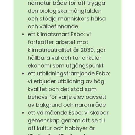
närnatur både för att trygga
den biologiska mångfalden
och stödja människors hälsa
och välbefinnande
ett klimatsmart Esbo: vi
fortsätter arbetet mot
klimatneutralitet år 2030, gör
hållbara val och tar cirkulär
ekonomi som utgångspunkt
ett utbildningsfrämjande Esbo:
vi erbjuder utbildning av hög
kvalitet och det stöd som
behövs för varje elev oavsett
av bakgrund och närområde
ett välmående Esbo: vi skapar
gemenskap genom att se till
att kultur och hobbyer är