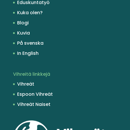
Eduskuntatyö
Kuka olen?
Blogi
Kuvia
På svenska
In English
Vihreitä linkkejä
Vihreät
Espoon Vihreät
Vihreät Naiset