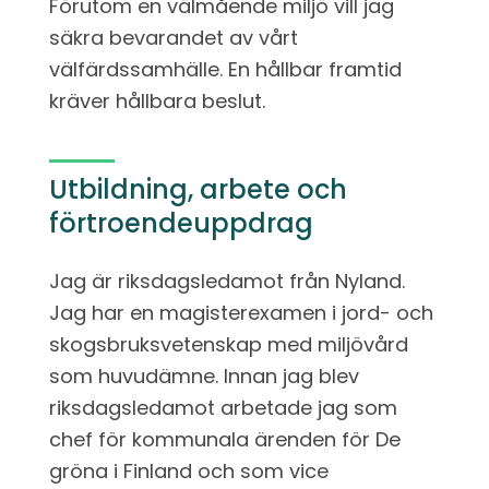
Förutom en välmående miljö vill jag
säkra bevarandet av vårt
välfärdssamhälle. En hållbar framtid
kräver hållbara beslut
.
Utbildning, arbete och
förtroendeuppdrag
Jag är riksdagsledamot från Nyland.
Jag har en magisterexamen i jord- och
skogsbruksvetenskap med miljövård
som huvudämne. Innan jag blev
riksdagsledamot arbetade jag som
chef för kommunala ärenden för De
gröna i Finland och som vice