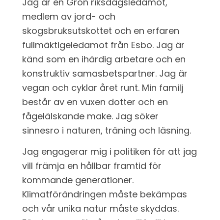
Jag är en Grön riksdagsledamot,
medlem av jord- och
skogsbruksutskottet och en erfaren
fullmäktigeledamot från Esbo. Jag är
känd som en ihärdig arbetare och en
konstruktiv samasbetspartner. Jag är
vegan och cyklar året runt. Min familj
består av en vuxen dotter och en
fågelälskande make. Jag söker
sinnesro i naturen, träning och läsning.
Jag engagerar mig i politiken för att jag
vill främja en hållbar framtid för
kommande generationer.
Klimatförändringen måste bekämpas
och vår unika natur måste skyddas.