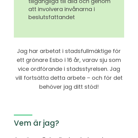
tillgängliga till alla och genom
att involvera invånarna i
beslutsfattandet
Jag har arbetat i stadsfullmäktige för
ett grönare Esbo i 16 år, varav sju som
vice ordförande i stadsstyrelsen. Jag
vill fortsätta detta arbete – och för det
behöver jag ditt stöd!
Vem är jag?