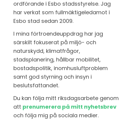
ordförande i Esbo stadsstyrelse. Jag
har verkat som
fullmäktigeledamot
i
Esbo stad sedan 2009
.
I mina förtroendeuppdrag har jag
särskilt fokuserat på miljö- och
naturskydd, klimatfrågor,
stadsplanering, hållbar mobilitet,
bostadspolitik, inomhusluftproblem
samt god styrning och insyn i
beslutsfattandet
.
Du kan följa mitt riksdagsarbete genom
att
prenumerera på mitt nyhetsbrev
och följa mig på sociala medier.