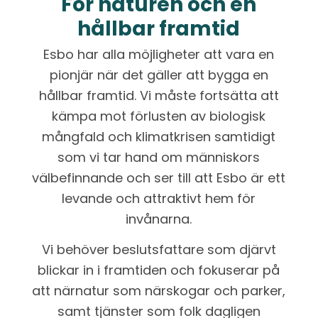
För naturen och en
hållbar framtid
Esbo har alla möjligheter att vara en
pionjär när det gäller att bygga en
hållbar framtid. Vi måste fortsätta att
kämpa mot förlusten av biologisk
mångfald och klimatkrisen samtidigt
som vi tar hand om människors
välbefinnande och ser till att Esbo är ett
levande och attraktivt hem för
invånarna.
Vi behöver beslutsfattare som djärvt
blickar in i framtiden och fokuserar på
att närnatur som närskogar och parker,
samt tjänster som folk dagligen