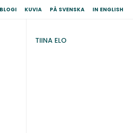
BLOGI
KUVIA
PÅ SVENSKA
IN ENGLISH
TIINA ELO