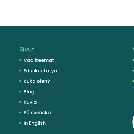
Sivut
Vaaliteemat
Eduskuntatyö
Kuka olen?
Blogi
Kuvia
På svenska
In English