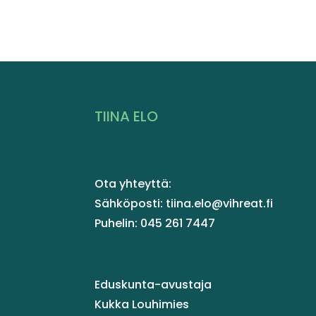
TIINA ELO
Ota yhteyttä:
Sähköposti: tiina.elo@vihreat.fi
Puhelin: 045 261 7447
Eduskunta-avustaja
Kukka Louhimies