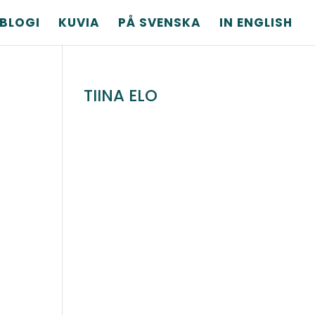
BLOGI
KUVIA
PÅ SVENSKA
IN ENGLISH
TIINA ELO