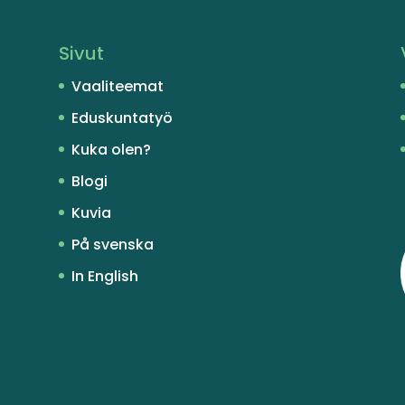
Sivut
Vaaliteemat
Eduskuntatyö
Kuka olen?
Blogi
Kuvia
På svenska
In English