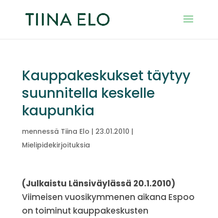
Kauppakeskukset täytyy
suunnitella keskelle
kaupunkia
mennessä
Tiina Elo
|
23.01.2010
|
Mielipidekirjoituksia
(Julkaistu Länsiväylässä 20.1.2010)
Viimeisen vuosikymmenen aikana Espoo
on toiminut kauppakeskusten