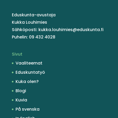
Eduskunta-avustaja
Kukka Louhimies
Sähköposti: kukka.louhimies@eduskunta.fi
Puhelin: 09 432 4028
Sivut
Vaaliteemat
Eduskuntatyö
Kuka olen?
Blogi
Kuvia
På svenska