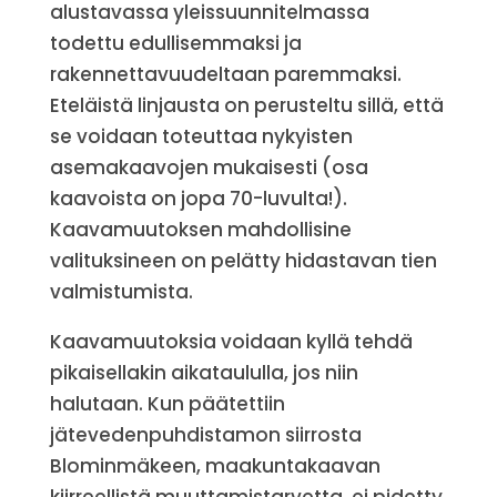
alustavassa yleissuunnitelmassa
todettu edullisemmaksi ja
rakennettavuudeltaan paremmaksi.
Eteläistä linjausta on perusteltu sillä, että
se voidaan toteuttaa nykyisten
asemakaavojen mukaisesti (osa
kaavoista on jopa 70-luvulta!).
Kaavamuutoksen mahdollisine
valituksineen on pelätty hidastavan tien
valmistumista.
Kaavamuutoksia voidaan kyllä tehdä
pikaisellakin aikataululla, jos niin
halutaan. Kun päätettiin
jätevedenpuhdistamon siirrosta
Blominmäkeen, maakuntakaavan