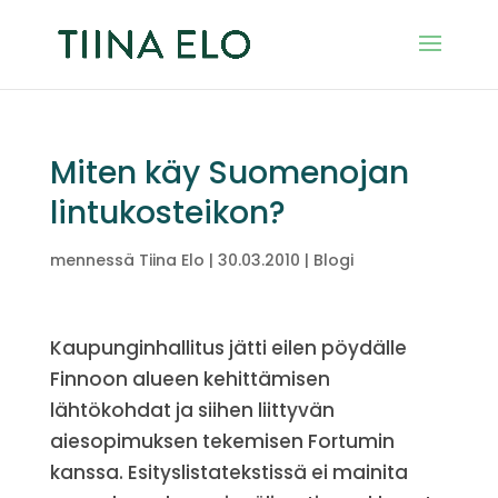
Miten käy Suomenojan
lintukosteikon?
mennessä
Tiina Elo
|
30.03.2010
|
Blogi
Kaupunginhallitus jätti eilen pöydälle
Finnoon alueen kehittämisen
lähtökohdat ja siihen liittyvän
aiesopimuksen tekemisen Fortumin
kanssa. Esityslistatekstissä ei mainita