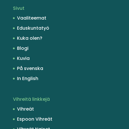
Sivut
Vaaliteemat
Eduskuntatyö
Kuka olen?
Blogi
Kuvia
På svenska
In English
Vihreitä linkkejä
Vihreät
Espoon Vihreät