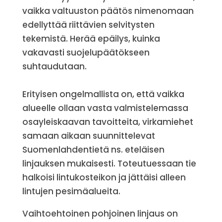
vaikka valtuuston päätös nimenomaan
edellyttää riittävien selvitysten
tekemistä. Herää epäilys, kuinka
vakavasti suojelupäätökseen
suhtaudutaan.
Erityisen ongelmallista on, että vaikka
alueelle ollaan vasta valmistelemassa
osayleiskaavan tavoitteita, virkamiehet
samaan aikaan suunnittelevat
Suomenlahdentietä ns. eteläisen
linjauksen mukaisesti. Toteutuessaan tie
halkoisi lintukosteikon ja jättäisi alleen
lintujen pesimäalueita.
Vaihtoehtoinen pohjoinen linjaus on