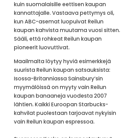
kuin suomalaisille eettisen kaupan
kannattajalle. Vastaava pettymys oli,
kun ABC-asemat luopuivat Reilun
kaupan kahvista muutama vuosi sitten.
Sääli, että rohkeat Reilun kaupan
pioneerit luovuttivat.
Maailmalta löytyy hyviä esimerkkejä
suurista Reilun kaupan satsauksista:
Isossa-Britanniassa Sainsbury’sin
myymälöissä on myyty vain Reilun
kaupan banaaneja vuodesta 2007
lähtien. Kaikki Euroopan Starbucks-
kahvilat puolestaan tarjoavat nykyisin
vain Reilun kaupan espressoa.