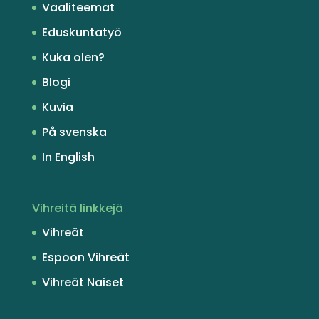
Vaaliteemat
Eduskuntatyö
Kuka olen?
Blogi
Kuvia
På svenska
In English
Vihreitä linkkejä
Vihreät
Espoon Vihreät
Vihreät Naiset