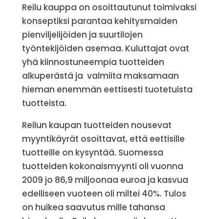
Reilu kauppa on osoittautunut toimivaksi
konseptiksi parantaa kehitysmaiden
pienviljelijöiden ja suurtilojen
työntekijöiden asemaa. Kuluttajat ovat
yhä kiinnostuneempia tuotteiden
alkuperästä ja valmiita maksamaan
hieman enemmän eettisesti tuotetuista
tuotteista.
Reilun kaupan tuotteiden nousevat
myyntikäyrät osoittavat, että eettisille
tuotteille on kysyntää. Suomessa
tuotteiden kokonaismyynti oli vuonna
2009 jo 86,9 miljoonaa euroa ja kasvua
edelliseen vuoteen oli miltei 40%. Tulos
on huikea saavutus mille tahansa