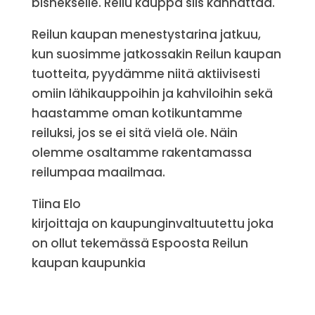
bisnekselle. Reilu kauppa siis kannattaa.
Reilun kaupan menestystarina jatkuu,
kun suosimme jatkossakin Reilun kaupan
tuotteita, pyydämme niitä aktiivisesti
omiin lähikauppoihin ja kahviloihin sekä
haastamme oman kotikuntamme
reiluksi, jos se ei sitä vielä ole. Näin
olemme osaltamme rakentamassa
reilumpaa maailmaa.
Tiina Elo
kirjoittaja on kaupunginvaltuutettu joka
on ollut tekemässä Espoosta Reilun
kaupan kaupunkia