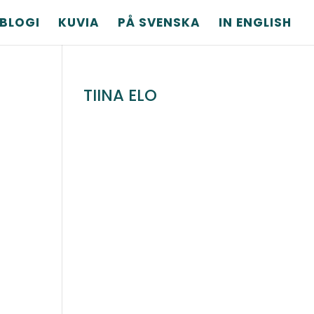
BLOGI
KUVIA
PÅ SVENSKA
IN ENGLISH
TIINA ELO