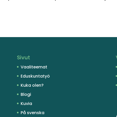
Sivut
Vaaliteemat
Eduskuntatyö
Kuka olen?
Blogi
Kuvia
På svenska