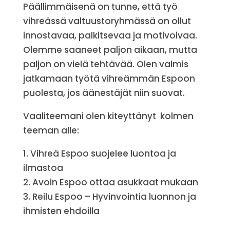
Päällimmäisenä on tunne, että työ
vihreässä valtuustoryhmässä on ollut
innostavaa, palkitsevaa ja motivoivaa.
Olemme saaneet paljon aikaan, mutta
paljon on vielä tehtävää. Olen valmis
jatkamaan työtä vihreämmän Espoon
puolesta, jos äänestäjät niin suovat.
Vaaliteemani olen kiteyttänyt kolmen
teeman alle:
1. Vihreä Espoo suojelee luontoa ja
ilmastoa
2. Avoin Espoo ottaa asukkaat mukaan
3. Reilu Espoo – Hyvinvointia luonnon ja
ihmisten ehdoilla