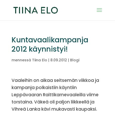
Kuntavaalikampanja
2012 käynnistyi!
mennessä
Tiina Elo
|
8.09.2012
|
Blogi
Vaaleihin on aikaa seitsemän viikkoa ja
kampanja polkaistiin käyntiin
Leppävaaran Raittikarnevaaleilla viime
torstaina. Väkeä oli paljon liikkeellä ja
Vihreä Lanka kävi mukavasti kaupaksi.