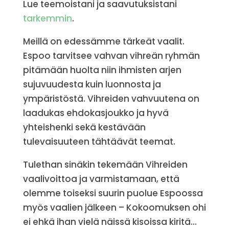
Lue teemoistani ja saavutuksistani
tarkemmin
.
Meillä on edessämme tärkeät vaalit.
Espoo tarvitsee vahvan vihreän ryhmän
pitämään huolta niin ihmisten arjen
sujuvuudesta kuin luonnosta ja
ympäristöstä. Vihreiden vahvuutena on
laadukas ehdokasjoukko ja hyvä
yhteishenki sekä kestävään
tulevaisuuteen tähtäävät teemat.
Tulethan sinäkin tekemään Vihreiden
vaalivoittoa ja varmistamaan, että
olemme toiseksi suurin puolue Espoossa
myös vaalien jälkeen – Kokoomuksen ohi
ei ehkä ihan vielä näissä kisoissa kiritä…