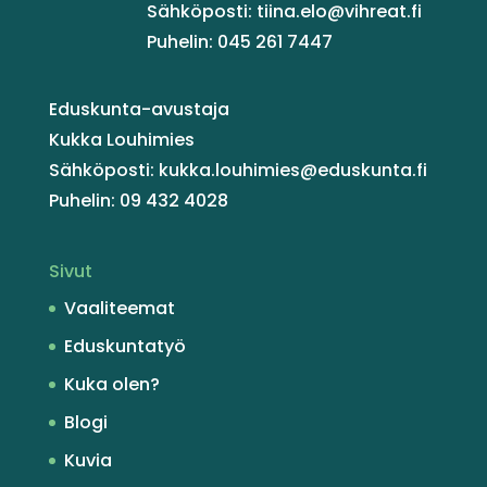
Sähköposti: tiina.elo@vihreat.fi
Puhelin: 045 261 7447
Eduskunta-avustaja
Kukka Louhimies
Sähköposti: kukka.louhimies@eduskunta.fi
Puhelin: 09 432 4028
Sivut
Vaaliteemat
Eduskuntatyö
Kuka olen?
Blogi
Kuvia