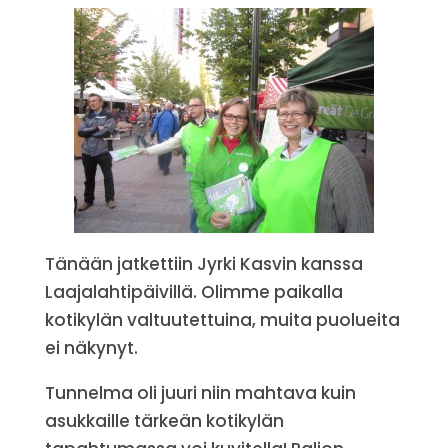
Tänään jatkettiin Jyrki Kasvin kanssa
Laajalahtipäivillä. Olimme paikalla
kotikylän valtuutettuina, muita puolueita
ei näkynyt.
Tunnelma oli juuri niin mahtava kuin
asukkaille tärkeän kotikylän