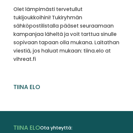
Olet lämpimästi tervetullut
tukijoukkoihini! Tukiryhmän
sähköpostilistalla pääset seuraamaan
kampanjaa läheltä ja voit tarttua sinulle
sopivaan tapaan olla mukana. Laitathan
viestiä, jos haluat mukaan: tiina.elo at
vihreat.fi
TIINA ELO
TIINA ELO
Ota yhteyttä: