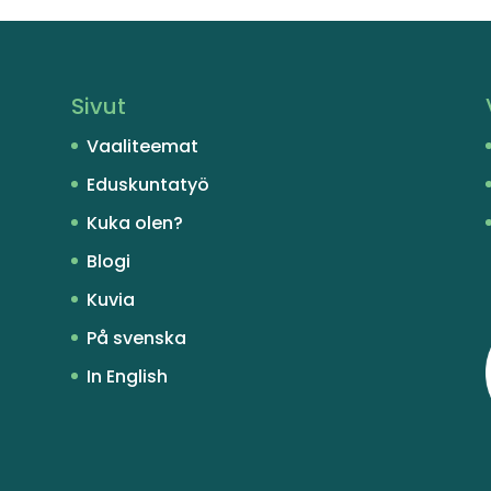
Sivut
Vaaliteemat
Eduskuntatyö
Kuka olen?
Blogi
Kuvia
På svenska
In English