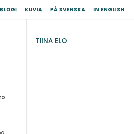
BLOGI
KUVIA
PÅ SVENSKA
IN ENGLISH
TIINA ELO
mo
na