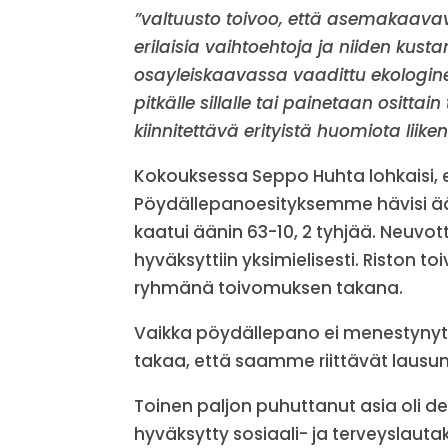
”valtuusto toivoo, että asemakaavav
erilaisia vaihtoehtoja ja niiden kus
osayleiskaavassa vaadittu ekologinen
pitkälle sillalle tai painetaan ositta
kiinnitettävä erityistä huomiota lii
Kokouksessa Seppo Huhta lohkaisi, 
Pöydällepanoesityksemme hävisi ääni
kaatui äänin 63-10, 2 tyhjää. Neu
hyväksyttiin yksimielisesti. Riston to
ryhmänä toivomuksen takana.
Vaikka pöydällepano ei menestynyt
takaa, että saamme riittävät lausu
Toinen paljon puhuttanut asia oli de
hyväksytty sosiaali- ja terveyslaut