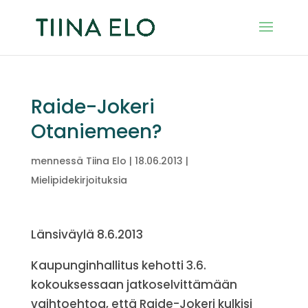
Raide-Jokeri
Otaniemeen?
mennessä
Tiina Elo
|
18.06.2013
|
Mielipidekirjoituksia
Länsiväylä 8.6.2013
Kaupunginhallitus kehotti 3.6.
kokouksessaan jatkoselvittämään
vaihtoehtoa, että Raide-Jokeri kulkisi