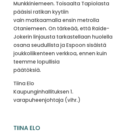
Munkkiniemeen. Toisaalta Tapiolasta
pääsisi ratikan kyytiin
vain matkaamalla ensin metrolla
Otaniemeen. On tärkeää, että Raide-
Jokerin linjausta tarkastellaan huolella
osana seudullista ja Espoon sisäistä
joukkoliikenteen verkkoa, ennen kuin
teemme lopullisia
päätöksiä.
Tiina Elo
Kaupunginhallituksen 1.
varapuheenjohtaja (vihr.)
TIINA ELO