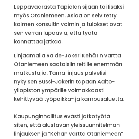
Leppävaarasta Tapiolan sijaan tai lisäksi
myös Otaniemeen. Asiaa on selvitetty
kolmen konsultin voimin ja tulokset ovat
sen verran lupaavia, että työtä
kannattaa jatkaa.
Linjaamalla Raide-Jokeri Kehä I:n vartta
Otaniemeen saataisiin reitille enemmän
matkustajia. Tämä linjaus palvelisi
nykyisen Bussi-Jokerin tapaan Aalto-
yliopiston ympärille voimakkaasti
kehittyvää työpaikka- ja kampusaluetta.
Kaupunginhallitus evästi jatkotyötä
siten, että alustavan yleissuunnitelman
linjauksen ja ”Kehän vartta Otaniemeen”