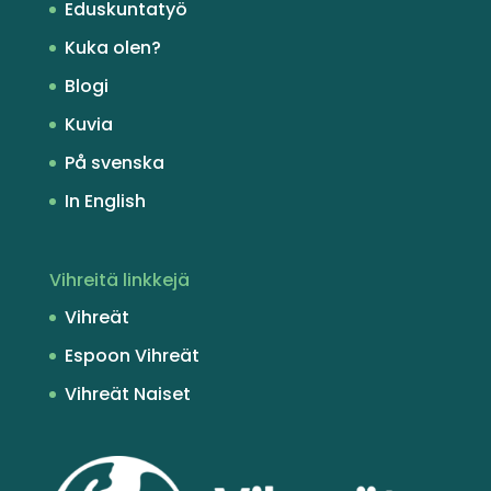
Eduskuntatyö
Kuka olen?
Blogi
Kuvia
På svenska
In English
Vihreitä linkkejä
Vihreät
Espoon Vihreät
Vihreät Naiset