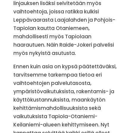
linjauksen lisäksi selvitetään myös
vaihtoehtoja, joissa ratikka kulkisi
Leppävaarasta Laajalahden ja Pohjois-
Tapiolan kautta Otaniemeen,
mahdollisesti myös Tapiolaan
haarautuen. Näin Raide-Jokeri palvelisi
myös nykyistä asutusta.
Ennen kuin asia on kypsä päätettäväksi,
tarvitsemme tarkempaa tietoa eri
vaihtoehtojen palvelutasosta,
ympäristövaikutuksista, rakentamis- ja
käyttökustannuksista, maankäytön
kehittämismahdollisuuksista sekä
vaikutuksista Tapiola-Otaniemi-
Keilaniemi-alueen kehittymiseen. Nyt