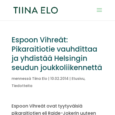
Espoon Vihreät:
Pikaraitiotie vauhdittaa
ja yhdistää Helsingin
seudun joukkoliikennettä
mennessä
Tiina Elo
|
10.02.2014
|
Etusivu
,
Tiedotteita
Espoon Vihreät ovat tyytyväisiä
pikaraitiotien eli Raide-Jokerin uuteen