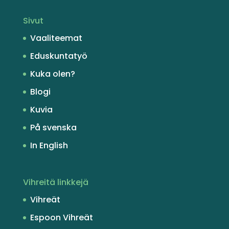
Sivut
Vaaliteemat
Eduskuntatyö
Kuka olen?
Blogi
Kuvia
På svenska
In English
Vihreitä linkkejä
Vihreät
Espoon Vihreät