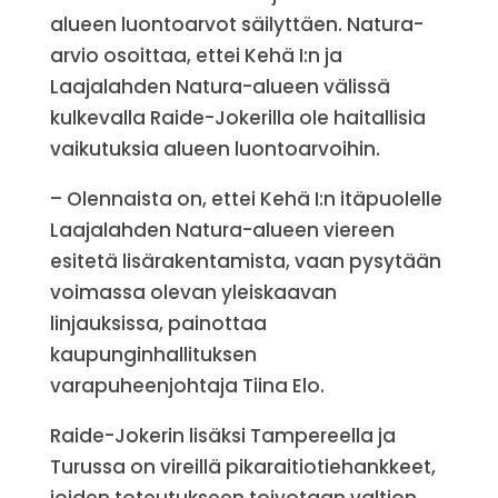
alueen luontoarvot säilyttäen. Natura-
arvio osoittaa, ettei Kehä I:n ja
Laajalahden Natura-alueen välissä
kulkevalla Raide-Jokerilla ole haitallisia
vaikutuksia alueen luontoarvoihin.
– Olennaista on, ettei Kehä I:n itäpuolelle
Laajalahden Natura-alueen viereen
esitetä lisärakentamista, vaan pysytään
voimassa olevan yleiskaavan
linjauksissa, painottaa
kaupunginhallituksen
varapuheenjohtaja Tiina Elo.
Raide-Jokerin lisäksi Tampereella ja
Turussa on vireillä pikaraitiotiehankkeet,