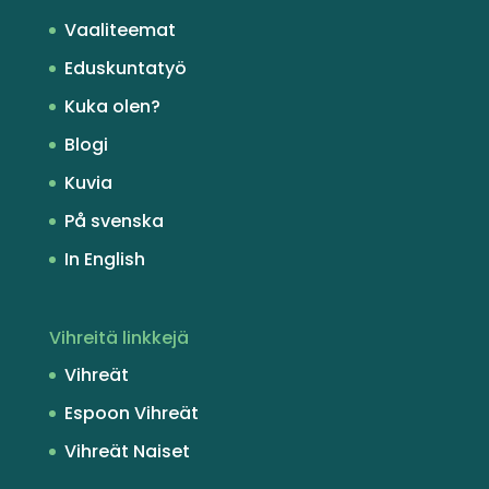
Vaaliteemat
Eduskuntatyö
Kuka olen?
Blogi
Kuvia
På svenska
In English
Vihreitä linkkejä
Vihreät
Espoon Vihreät
Vihreät Naiset