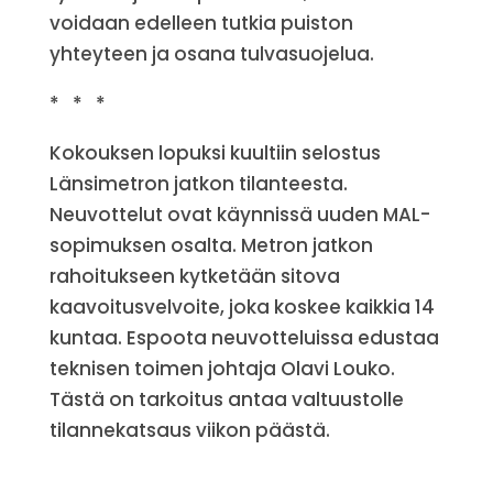
voidaan edelleen tutkia puiston
yhteyteen ja osana tulvasuojelua.
* * *
Kokouksen lopuksi kuultiin selostus
Länsimetron jatkon tilanteesta.
Neuvottelut ovat käynnissä uuden MAL-
sopimuksen osalta. Metron jatkon
rahoitukseen kytketään sitova
kaavoitusvelvoite, joka koskee kaikkia 14
kuntaa. Espoota neuvotteluissa edustaa
teknisen toimen johtaja Olavi Louko.
Tästä on tarkoitus antaa valtuustolle
tilannekatsaus viikon päästä.