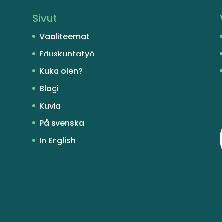
Sivut
Vaaliteemat
Eduskuntatyö
Kuka olen?
Blogi
Kuvia
På svenska
In English