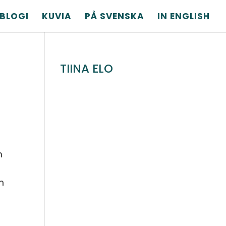
BLOGI
KUVIA
PÅ SVENSKA
IN ENGLISH
TIINA ELO
n
n