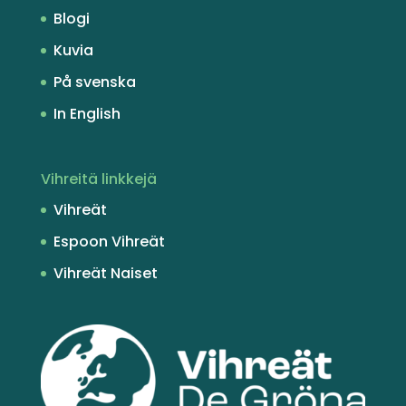
Blogi
Kuvia
På svenska
In English
Vihreitä linkkejä
Vihreät
Espoon Vihreät
Vihreät Naiset