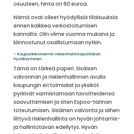
osuuteen, hinta on 60 euroa.
Nämä ovat olleet hyödyllisiä tilaisuuksia
ennen kaikkea verkostoitumisen
kannalta. Olin viime vuonna mukana ja
kiinnostunut osallistumaan nytkin.
– Kaupunkikonsernin riskienhallintapolitiikan
hyväksyminen
Tämä on tärkeä paperi. Sisäisen
valvonnan ja riskienhallinnan avulla
kaupungin eri toimialat ja yksiköt
pyrkivät varmistamaan tavoitteidensa
saavuttamisen ja siten Espoo-tarinan
toteutumisen. Sisäinen valvonta ja siihen
liittyvä riskienhallinta on hyvän johtamis-
ja hallintotavan edellytys. Hyvän