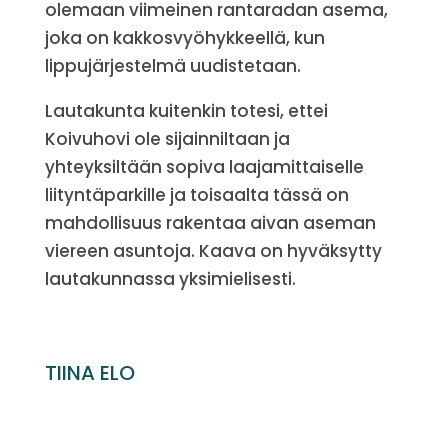
olemaan viimeinen rantaradan asema,
joka on kakkosvyöhykkeellä, kun
lippujärjestelmä uudistetaan.
Lautakunta kuitenkin totesi, ettei
Koivuhovi ole sijainniltaan ja
yhteyksiltään sopiva laajamittaiselle
liityntäparkille ja toisaalta tässä on
mahdollisuus rakentaa aivan aseman
viereen asuntoja. Kaava on hyväksytty
lautakunnassa yksimielisesti.
TIINA ELO