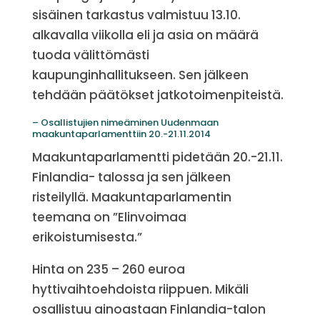
sisäinen tarkastus valmistuu 13.10.
alkavalla viikolla eli ja asia on määrä
tuoda välittömästi
kaupunginhallitukseen. Sen jälkeen
tehdään päätökset jatkotoimenpiteistä.
– Osallistujien nimeäminen Uudenmaan
maakuntaparlamenttiin 20.-21.11.2014
Maakuntaparlamentti pidetään 20.-21.11.
Finlandia- talossa ja sen jälkeen
risteilyllä. Maakuntaparlamentin
teemana on ”Elinvoimaa
erikoistumisesta.”
Hinta on 235 – 260 euroa
hyttivaihtoehdoista riippuen. Mikäli
osallistuu ainoastaan Finlandia-talon