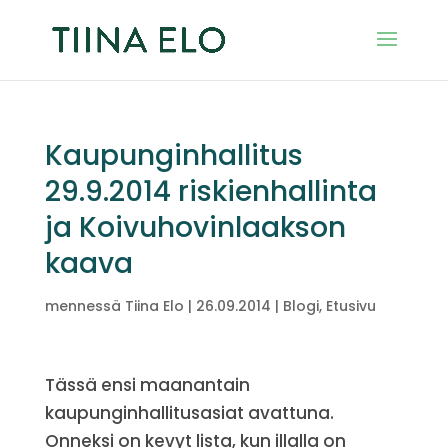
Kaupunginhallitus
29.9.2014 riskienhallinta
ja Koivuhovinlaakson
kaava
mennessä
Tiina Elo
|
26.09.2014
|
Blogi
,
Etusivu
Tässä ensi maanantain
kaupunginhallitusasiat avattuna.
Onneksi on kevyt lista, kun illalla on