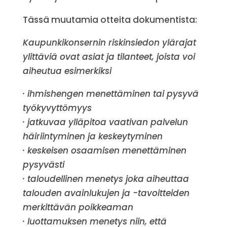
Tässä muutamia otteita dokumentista:
Kaupunkikonsernin riskinsiedon ylärajat
ylittäviä ovat asiat ja tilanteet, joista voi
aiheutua esimerkiksi
· ihmishengen menettäminen tai pysyvä
työkyvyttömyys
· jatkuvaa ylläpitoa vaativan palvelun
häiriintyminen ja keskeytyminen
· keskeisen osaamisen menettäminen
pysyvästi
· taloudellinen menetys joka aiheuttaa
talouden avainlukujen ja -tavoitteiden
merkittävän poikkeaman
· luottamuksen menetys niin, että