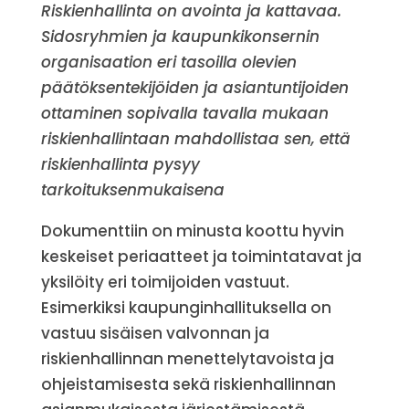
Riskienhallinta on avointa ja kattavaa.
Sidosryhmien ja kaupunkikonsernin
organisaation eri tasoilla olevien
päätöksentekijöiden ja asiantuntijoiden
ottaminen sopivalla tavalla mukaan
riskienhallintaan mahdollistaa sen, että
riskienhallinta pysyy
tarkoituksenmukaisena
Dokumenttiin on minusta koottu hyvin
keskeiset periaatteet ja toimintatavat ja
yksilöity eri toimijoiden vastuut.
Esimerkiksi kaupunginhallituksella on
vastuu sisäisen valvonnan ja
riskienhallinnan menettelytavoista ja
ohjeistamisesta sekä riskienhallinnan