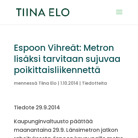
Espoon Vihreät: Metron
lisäksi tarvitaan sujuvaa
poikittaisliikennettä
mennessä
Tiina Elo
|
1.10.2014
|
Tiedotteita
Tiedote 29.9.2014
Kaupunginvaltuusto päättää
maanantaina 29.9. Länsimetron jatkon