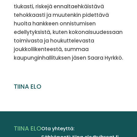
tiukasti, riskejä ennaltaehkäistävä
tehokkaasti ja muutenkin pidettävä
huolta hankkeen onnistumisen
edellytyksistä, kuten kokonaisuudessaan
toimivasta ja houkuttelevasta
joukkoliikenteestä, summaa
kaupunginhallituksen jäsen Saara Hyrkkö.
TIINA ELO
TIINA ELO
Ota yhteyttä: