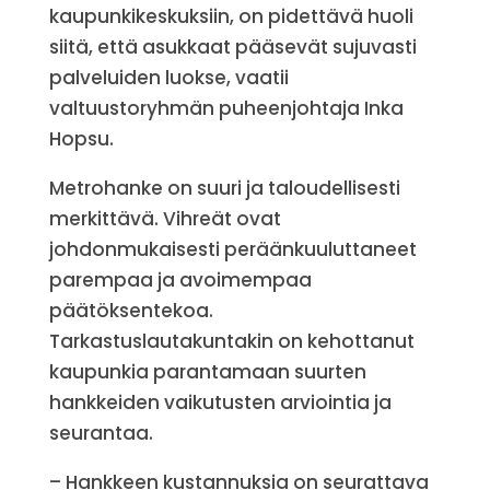
kaupunkikeskuksiin, on pidettävä huoli
siitä, että asukkaat pääsevät sujuvasti
palveluiden luokse, vaatii
valtuustoryhmän puheenjohtaja Inka
Hopsu.
Metrohanke on suuri ja taloudellisesti
merkittävä. Vihreät ovat
johdonmukaisesti peräänkuuluttaneet
parempaa ja avoimempaa
päätöksentekoa.
Tarkastuslautakuntakin on kehottanut
kaupunkia parantamaan suurten
hankkeiden vaikutusten arviointia ja
seurantaa.
– Hankkeen kustannuksia on seurattava