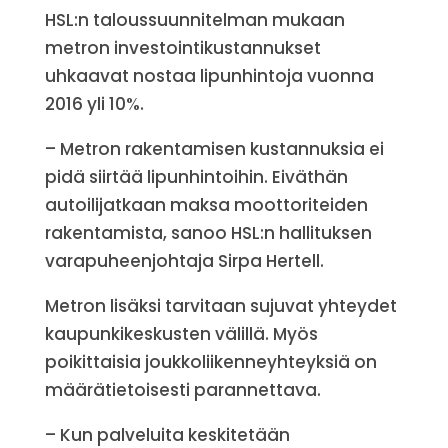
HSL:n taloussuunnitelman mukaan
metron investointikustannukset
uhkaavat nostaa lipunhintoja vuonna
2016 yli 10%.
– Metron rakentamisen kustannuksia ei
pidä siirtää lipunhintoihin. Eiväthän
autoilijatkaan maksa moottoriteiden
rakentamista, sanoo HSL:n hallituksen
varapuheenjohtaja Sirpa Hertell.
Metron lisäksi tarvitaan sujuvat yhteydet
kaupunkikeskusten välillä. Myös
poikittaisia joukkoliikenneyhteyksiä on
määrätietoisesti parannettava.
– Kun palveluita keskitetään