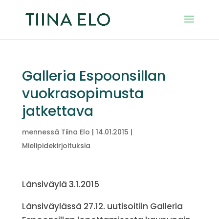
Galleria Espoonsillan
vuokrasopimusta
jatkettava
mennessä
Tiina Elo
|
14.01.2015
|
Mielipidekirjoituksia
Länsiväylä 3.1.2015
Länsiväylässä 27.12. uutisoitiin Galleria