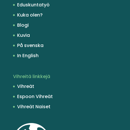
Eduskuntatyö
Kuka olen?
Blogi
Kuvia
På svenska
In English
Vihreitä linkkejä
Vihreät
Espoon Vihreät
Vihreät Naiset