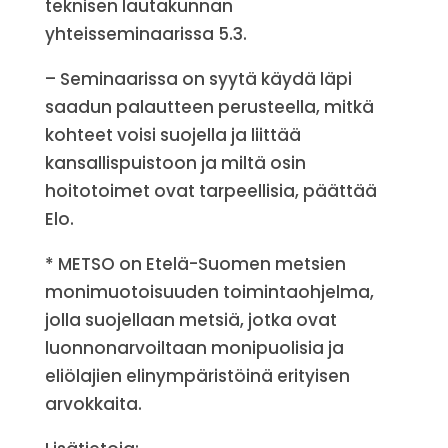
teknisen lautakunnan
yhteisseminaarissa 5.3.
– Seminaarissa on syytä käydä läpi
saadun palautteen perusteella, mitkä
kohteet voisi suojella ja liittää
kansallispuistoon ja miltä osin
hoitotoimet ovat tarpeellisia, päättää
Elo.
* METSO on Etelä-Suomen metsien
monimuotoisuuden toimintaohjelma,
jolla suojellaan metsiä, jotka ovat
luonnonarvoiltaan monipuolisia ja
eliölajien elinympäristöinä erityisen
arvokkaita.