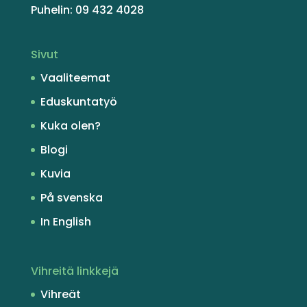
Puhelin: 09 432 4028
Sivut
Vaaliteemat
Eduskuntatyö
Kuka olen?
Blogi
Kuvia
På svenska
In English
Vihreitä linkkejä
Vihreät