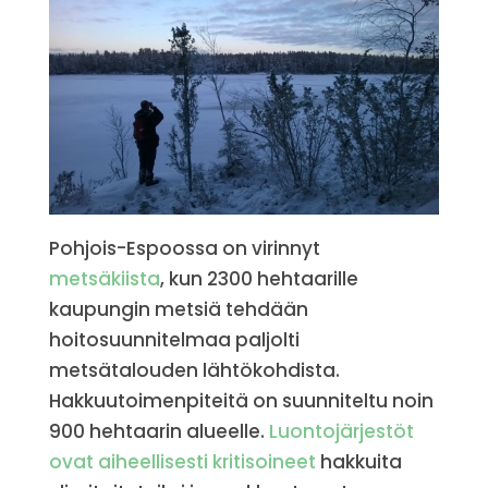
Pohjois-Espoossa on virinnyt
metsäkiista
, kun 2300 hehtaarille
kaupungin metsiä tehdään
hoitosuunnitelmaa paljolti
metsätalouden lähtökohdista.
Hakkuutoimenpiteitä on suunniteltu noin
900 hehtaarin alueelle.
Luontojärjestöt
ovat aiheellisesti kritisoineet
hakkuita