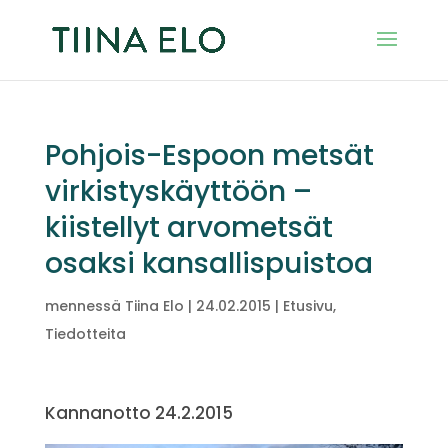
Pohjois-Espoon metsät
virkistyskäyttöön –
kiistellyt arvometsät
osaksi kansallispuistoa
mennessä
Tiina Elo
|
24.02.2015
|
Etusivu
,
Tiedotteita
Kannanotto 24.2.2015