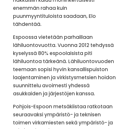
enemmän rahaa kuin
puunmyyntituloista saadaan, Elo
tähdentää.
Espoossa vietetään parhaillaan
lähiluontovuotta. Vuonna 2012 tehdyssä
kyselyssä 80% espoolaisista piti
lähiluontoa tärkeänä. Lähiluontovuoden
teemaan sopisi hyvin kansallispuiston
laajentaminen ja virkistysmetsien hoidon
suunnittelu avoimesti yhdessä
asukkaiden ja järjestöjen kanssa.
Pohjois-Espoon metsäkiistaa ratkotaan
seuraavaksi ympäristö- ja teknisen
toimen virkamiesten sekä ympäristö- ja