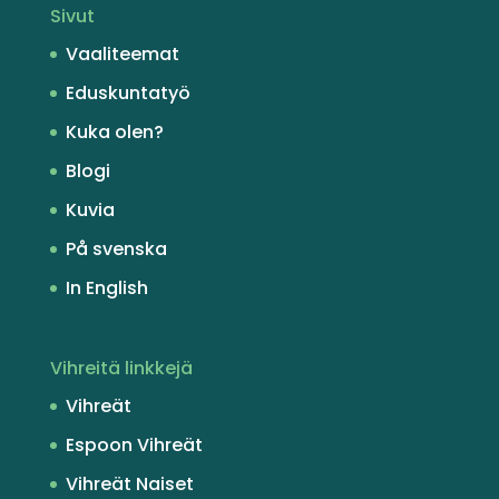
Sivut
Vaaliteemat
Eduskuntatyö
Kuka olen?
Blogi
Kuvia
På svenska
In English
Vihreitä linkkejä
Vihreät
Espoon Vihreät
Vihreät Naiset