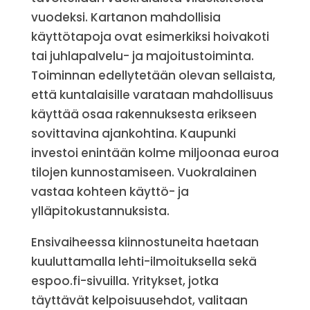
vuodeksi. Kartanon mahdollisia
käyttötapoja ovat esimerkiksi hoivakoti
tai juhlapalvelu- ja majoitustoiminta.
Toiminnan edellytetään olevan sellaista,
että kuntalaisille varataan mahdollisuus
käyttää osaa rakennuksesta erikseen
sovittavina ajankohtina. Kaupunki
investoi enintään kolme miljoonaa euroa
tilojen kunnostamiseen. Vuokralainen
vastaa kohteen käyttö- ja
ylläpitokustannuksista.
Ensivaiheessa kiinnostuneita haetaan
kuuluttamalla lehti-ilmoituksella sekä
espoo.fi-sivuilla. Yritykset, jotka
täyttävät kelpoisuusehdot, valitaan