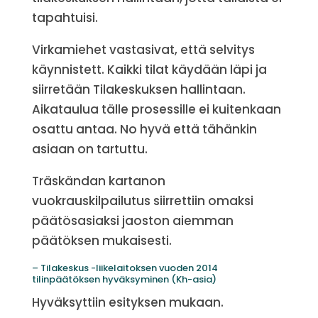
tapahtuisi.
Virkamiehet vastasivat, että selvitys
käynnistett. Kaikki tilat käydään läpi ja
siirretään Tilakeskuksen hallintaan.
Aikataulua tälle prosessille ei kuitenkaan
osattu antaa. No hyvä että tähänkin
asiaan on tartuttu.
Träskändan kartanon
vuokrauskilpailutus siirrettiin omaksi
päätösasiaksi jaoston aiemman
päätöksen mukaisesti.
– Tilakeskus -liikelaitoksen vuoden 2014
tilinpäätöksen hyväksyminen (Kh-asia)
Hyväksyttiin esityksen mukaan.