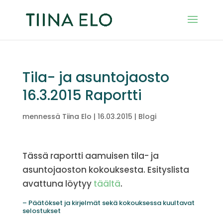
Tila- ja asuntojaosto
16.3.2015 Raportti
mennessä
Tiina Elo
|
16.03.2015
|
Blogi
Tässä raportti aamuisen tila- ja
asuntojaoston kokouksesta. Esityslista
avattuna löytyy
täältä
.
– Päätökset ja kirjelmät sekä kokouksessa kuultavat
selostukset