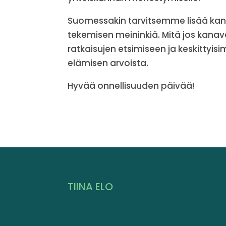
Suomessakin tarvitsemme lisää kan
tekemisen meininkiä. Mitä jos kan
ratkaisujen etsimiseen ja keskittyi
elämisen arvoista.
Hyvää onnellisuuden päivää!
TIINA ELO