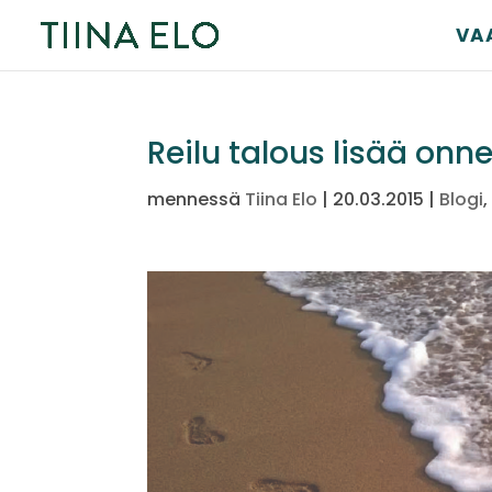
VA
Reilu talous lisää onne
mennessä
Tiina Elo
|
20.03.2015
|
Blogi