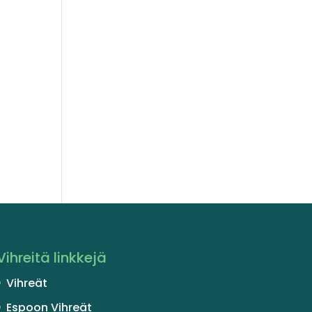
Vihreitä linkkejä
Vihreät
Espoon Vihreät