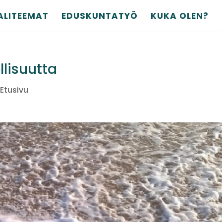
ALITEEMAT
EDUSKUNTATYÖ
KUKA OLEN?
llisuutta
,
Etusivu