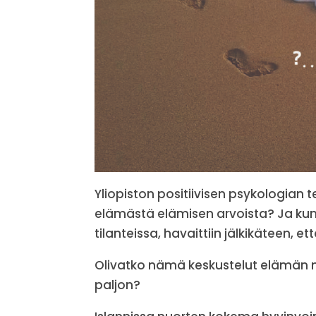
Yliopiston positiivisen psykologian 
elämästä elämisen arvoista? Ja kun t
tilanteissa, havaittiin jälkikäteen, 
Olivatko nämä keskustelut elämän me
paljon?