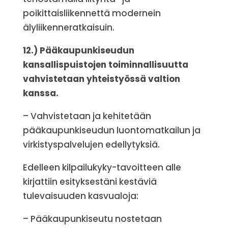
poikittaisliikennettä modernein
älyliikenneratkaisuin.
12.) Pääkaupunkiseudun
kansallispuistojen toiminnallisuutta
vahvistetaan yhteistyössä valtion
kanssa.
– Vahvistetaan ja kehitetään
pääkaupunkiseudun luontomatkailun ja
virkistyspalvelujen edellytyksiä.
Edelleen kilpailukyky-tavoitteen alle
kirjattiin esityksestäni kestäviä
tulevaisuuden kasvualoja:
– Pääkaupunkiseutu nostetaan