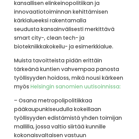
kansallisen elinkeinopolitiikan ja
innovaatiotoiminnan kehittämisen
kärkialueeksi rakentamalla
seudusta kansainvälisesti merkittävä
smart city-, clean tech- ja
biotekniikkakokeilu- ja esimerkkialue.
Muista tavoitteista pidän erittäin
tärkeänä kuntien vahvempaa panosta
työllisyyden hoidoss, mikä nousi kärkeen
myös
Helsingin sanomien uutisoinnissa:
– Osana metropolipolitiikkaa
pääkaupunkiseudulla kokeillaan
työllisyyden edistämistä yhden toimijan
mallilla, jossa valtio siirtää kunnille
kokonaisvaltaisen vastuun