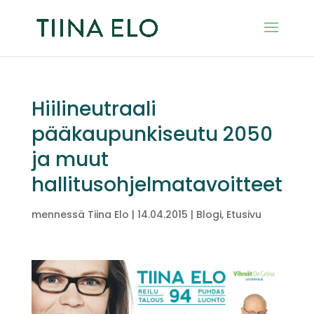
Hiilineutraali
pääkaupunkiseutu 2050
ja muut
hallitusohjelmatavoitteet
mennessä
Tiina Elo
|
14.04.2015
|
Blogi
,
Etusivu