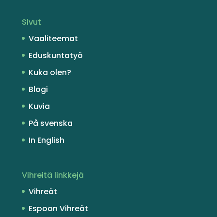
Sivut
Vaaliteemat
Eduskuntatyö
Kuka olen?
Blogi
Kuvia
På svenska
In English
Vihreitä linkkejä
Vihreät
Espoon Vihreät