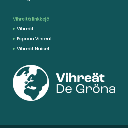
Vihreitä linkkejä
Vihreät
Espoon Vihreät
Vihreät Naiset