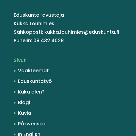
Eduskunta-avustaja
Kukka Louhimies
Sähköposti: kukka.louhimies@eduskunta.fi
Puhelin: 09 432 4028
Sivut
Vaaliteemat
Eduskuntatyö
Kuka olen?
Blogi
Kuvia
På svenska
In English