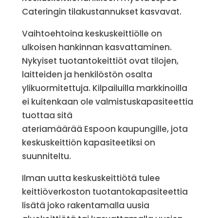
Cateringin tilakustannukset kasvavat.
Vaihtoehtoina keskuskeittiölle on
ulkoisen hankinnan kasvattaminen.
Nykyiset tuotantokeittiöt ovat tilojen,
laitteiden ja henkilöstön osalta
ylikuormitettuja. Kilpailuilla markkinoilla
ei kuitenkaan ole valmistuskapasiteettia
tuottaa sitä
ateriamäärää Espoon kaupungille, jota
keskuskeittiön kapasiteetiksi on
suunniteltu.
Ilman uutta keskuskeittiötä tulee
keittiöverkoston tuotantokapasiteettia
lisätä joko rakentamalla uusia