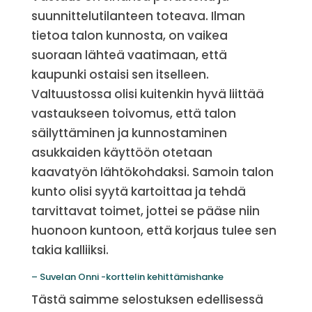
suunnittelutilanteen toteava. Ilman
tietoa talon kunnosta, on vaikea
suoraan lähteä vaatimaan, että
kaupunki ostaisi sen itselleen.
Valtuustossa olisi kuitenkin hyvä liittää
vastaukseen toivomus, että talon
säilyttäminen ja kunnostaminen
asukkaiden käyttöön otetaan
kaavatyön lähtökohdaksi. Samoin talon
kunto olisi syytä kartoittaa ja tehdä
tarvittavat toimet, jottei se pääse niin
huonoon kuntoon, että korjaus tulee sen
takia kalliiksi.
– Suvelan Onni -korttelin kehittämishanke
Tästä saimme selostuksen edellisessä