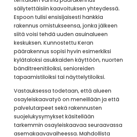
tehtaiden vanha päärakennus
säilytettäisiin kaavoituksen yhteydessä.
Espoon tulisi ensisijaisesti hankkia
rakennus omistukseensa, jonka jälkeen
siitä voisi tehdä uuden asuinalueen
keskuksen. Kunnostettu Keran
päärakennus sopisi hyvin esimerkiksi
kylätaloksi asukkaiden käyttöön, nuorten
bänditreenitiloiksi, senioreiden
tapaamistiloiksi tai näyttelytiloiksi.
Vastauksessa todetaan, että alueen
osayleiskaavatyö on meneillään ja että
palvelutarpeet sekä rakennusten
suojelukysymykset käsitellään
tarkemmin osayleiskaavaa seuraavassa
asemakaavavaiheessa. Mahdollista