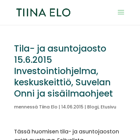
Tila- ja asuntojaosto
15.6.2015
Investointiohjelma,
keskuskeittiö, Suvelan
Onni ja sisäilmaohjeet
mennessä
Tiina Elo
|
14.06.2015
|
Blogi
,
Etusivu
Tässä huomisen tila- ja asuntojaoston