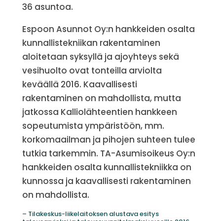
36 asuntoa.
Espoon Asunnot Oy:n hankkeiden osalta
kunnallistekniikan rakentaminen
aloitetaan syksyllä ja ajoyhteys sekä
vesihuolto ovat tonteilla arviolta
keväällä 2016. Kaavallisesti
rakentaminen on mahdollista, mutta
jatkossa Kalliolähteentien hankkeen
sopeutumista ympäristöön, mm.
korkomaailman ja pihojen suhteen tulee
tutkia tarkemmin. TA-Asumisoikeus Oy:n
hankkeiden osalta kunnallistekniikka on
kunnossa ja kaavallisesti rakentaminen
on mahdollista.
– Tilakeskus-liikelaitoksen alustava esitys