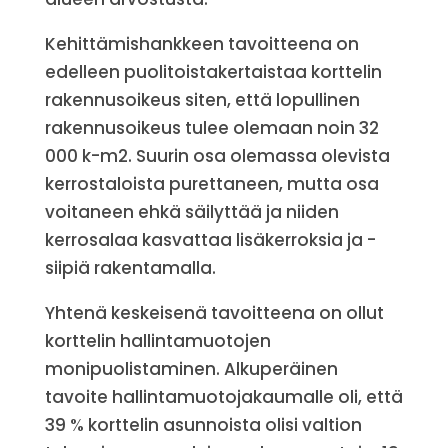
Kehittämishankkeen tavoitteena on
edelleen puolitoistakertaistaa korttelin
rakennusoikeus siten, että lopullinen
rakennusoikeus tulee olemaan noin 32
000 k-m2. Suurin osa olemassa olevista
kerrostaloista purettaneen, mutta osa
voitaneen ehkä säilyttää ja niiden
kerrosalaa kasvattaa lisäkerroksia ja -
siipiä rakentamalla.
Yhtenä keskeisenä tavoitteena on ollut
korttelin hallintamuotojen
monipuolistaminen. Alkuperäinen
tavoite hallintamuotojakaumalle oli, että
39 % korttelin asunnoista olisi valtion