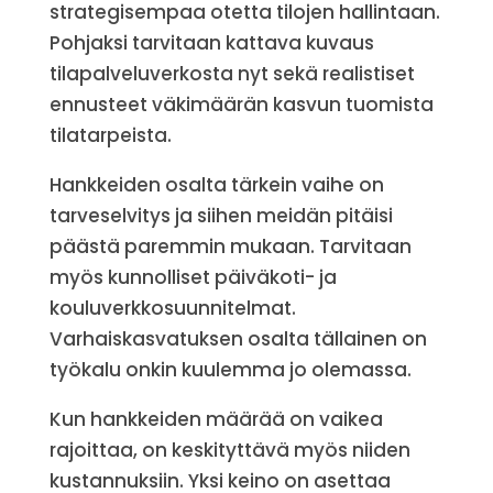
strategisempaa otetta tilojen hallintaan.
Pohjaksi tarvitaan kattava kuvaus
tilapalveluverkosta nyt sekä realistiset
ennusteet väkimäärän kasvun tuomista
tilatarpeista.
Hankkeiden osalta tärkein vaihe on
tarveselvitys ja siihen meidän pitäisi
päästä paremmin mukaan. Tarvitaan
myös kunnolliset päiväkoti- ja
kouluverkkosuunnitelmat.
Varhaiskasvatuksen osalta tällainen on
työkalu onkin kuulemma jo olemassa.
Kun hankkeiden määrää on vaikea
rajoittaa, on keskityttävä myös niiden
kustannuksiin. Yksi keino on asettaa