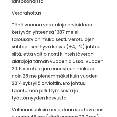
lähtökohdista:
Verorahoitus
Tänä vuonna verotuloja arvioidaan
kertyvän yhteensä 1387 me eli
talousarvion mukaisesti. Verotulojen
suhteellisen hyvä kasvu (+4,1 %) johtuu
siitä, että valtio nosti kiinteistöveron
alarajoja tämän vuoden alussa. Vuoden
2016 verotulo jää ennusteen mukaan
noin 25 me pienemmäksi kuin vuoden
2014 syksyllä arvioitiin. Ero johtuu
taantuman pitkittymisestä ja
työttömyyden kasvusta.
Valtionosuuksia arvioidaan saatava ensi