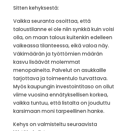
Sitten kehyksestä:
Vaikka seuranta osoittaa, että
taloustilanne ei ole niin synkkä kuin voisi
olla, on maan talous kuitenkin edelleen
vaikeassa tilanteessa, eikä valoa näy.
Väkimäärän ja työttömien määrän
kasvu lisäävät molemmat
menopaineita. Palvelut on asukkaille
tarjottava ja toimeentulo turvattava.
Myös kaupungin investointitaso on ollut
viime vuosina ennätyksellisen korkea,
vaikka tuntuu, että listalta on jouduttu
karsimaan moni tarpeellinen hanke.
Kehys on valmisteltu seuraavista