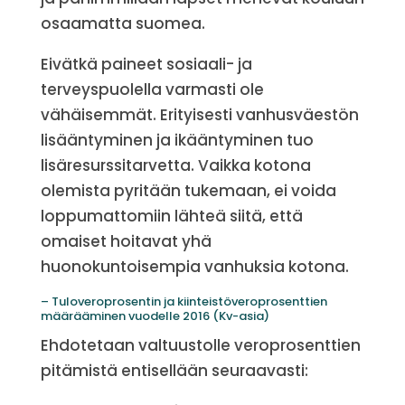
osaamatta suomea.
Eivätkä paineet sosiaali- ja
terveyspuolella varmasti ole
vähäisemmät. Erityisesti vanhusväestön
lisääntyminen ja ikääntyminen tuo
lisäresurssitarvetta. Vaikka kotona
olemista pyritään tukemaan, ei voida
loppumattomiin lähteä siitä, että
omaiset hoitavat yhä
huonokuntoisempia vanhuksia kotona.
– Tuloveroprosentin ja kiinteistöveroprosenttien
määrääminen vuodelle 2016 (Kv-asia)
Ehdotetaan valtuustolle veroprosenttien
pitämistä entisellään seuraavasti: