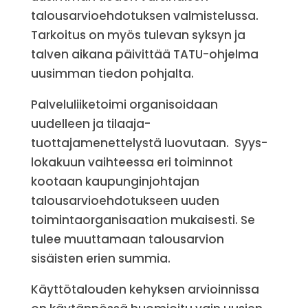
talousarvioehdotuksen valmistelussa.
Tarkoitus on myös tulevan syksyn ja
talven aikana päivittää TATU-ohjelma
uusimman tiedon pohjalta.
Palveluliiketoimi organisoidaan
uudelleen ja tilaaja-
tuottajamenettelystä luovutaan. Syys-
lokakuun vaihteessa eri toiminnot
kootaan kaupunginjohtajan
talousarvioehdotukseen uuden
toimintaorganisaation mukaisesti. Se
tulee muuttamaan talousarvion
sisäisten erien summia.
Käyttötalouden kehyksen arvioinnissa