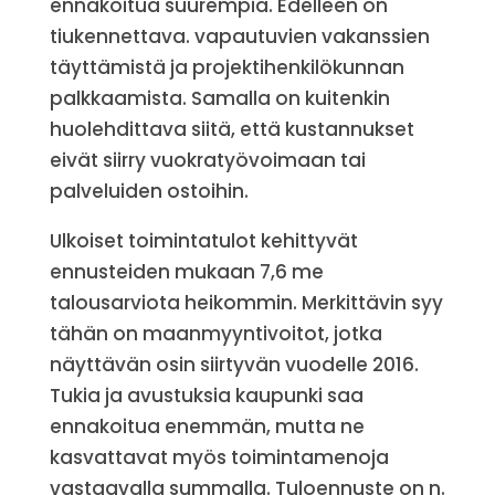
ennakoitua suurempia. Edelleen on
tiukennettava. vapautuvien vakanssien
täyttämistä ja projektihenkilökunnan
palkkaamista. Samalla on kuitenkin
huolehdittava siitä, että kustannukset
eivät siirry vuokratyövoimaan tai
palveluiden ostoihin.
Ulkoiset toimintatulot kehittyvät
ennusteiden mukaan 7,6 me
talousarviota heikommin. Merkittävin syy
tähän on maanmyyntivoitot, jotka
näyttävän osin siirtyvän vuodelle 2016.
Tukia ja avustuksia kaupunki saa
ennakoitua enemmän, mutta ne
kasvattavat myös toimintamenoja
vastaavalla summalla. Tuloennuste on n.