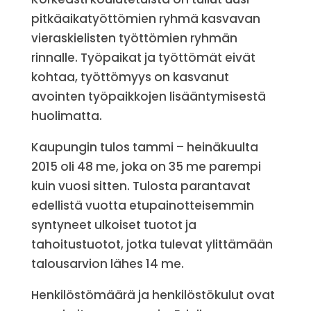
pitkäaikatyöttömien ryhmä kasvavan
vieraskielisten työttömien ryhmän
rinnalle. Työpaikat ja työttömät eivät
kohtaa, työttömyys on kasvanut
avointen työpaikkojen lisääntymisestä
huolimatta.
Kaupungin tulos tammi – heinäkuulta
2015 oli 48 me, joka on 35 me parempi
kuin vuosi sitten. Tulosta parantavat
edellistä vuotta etupainotteisemmin
syntyneet ulkoiset tuotot ja
tahoitustuotot, jotka tulevat ylittämään
talousarvion lähes 14 me.
Henkilöstömäärä ja henkilöstökulut ovat