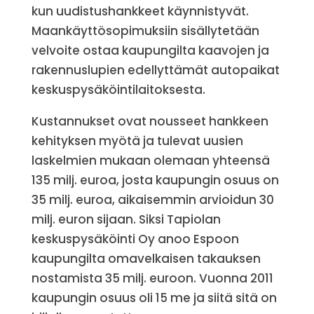
kun uudistushankkeet käynnistyvät.
Maankäyttösopimuksiin sisällytetään
velvoite ostaa kaupungilta kaavojen ja
rakennuslupien edellyttämät autopaikat
keskuspysäköintilaitoksesta.
Kustannukset ovat nousseet hankkeen
kehityksen myötä ja tulevat uusien
laskelmien mukaan olemaan yhteensä
135 milj. euroa, josta kaupungin osuus on
35 milj. euroa, aikaisemmin arvioidun 30
milj. euron sijaan. Siksi Tapiolan
keskuspysäköinti Oy anoo Espoon
kaupungilta omavelkaisen takauksen
nostamista 35 milj. euroon. Vuonna 2011
kaupungin osuus oli 15 me ja siitä sitä on