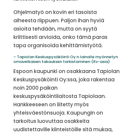
Ohjelmatyö on kovin eri tasoista
aiheesta riippuen. Paljon ihan hyviä
asioita tehdään, mutta on syytä
kriittisesti arvioida, onko tämä paras
tapa organisoida kehittämistyötä.
– Tapiolan Keskuspysäköinti Oy:n lainalle myönnetyn
omavelkaisen takauksen tarkistaminen (Kv-asia)
Espoon kaupunki on osakkaana Tapiolan
Keskuspysäköinti Oy:ssa, joka rakentaa
noin 2000 paikan
keskuspysäköintilaitosta Tapiolaan.
Hankkeeseen on liitetty myös
yhteisväestönsuoja. Kaupungin on
tarkoitus luovuttaa osakkeita
uudistettaville kiinteistöille sitä mukaa,