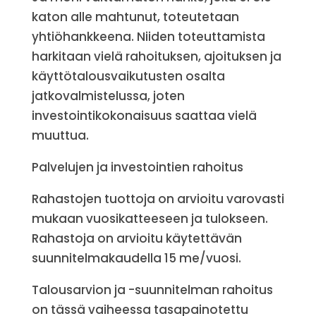
katon alle mahtunut, toteutetaan
yhtiöhankkeena. Niiden toteuttamista
harkitaan vielä rahoituksen, ajoituksen ja
käyttötalousvaikutusten osalta
jatkovalmistelussa, joten
investointikokonaisuus saattaa vielä
muuttua.
Palvelujen ja investointien rahoitus
Rahastojen tuottoja on arvioitu varovasti
mukaan vuosikatteeseen ja tulokseen.
Rahastoja on arvioitu käytettävän
suunnitelmakaudella 15 me/vuosi.
Talousarvion ja -suunnitelman rahoitus
on tässä vaiheessa tasapainotettu