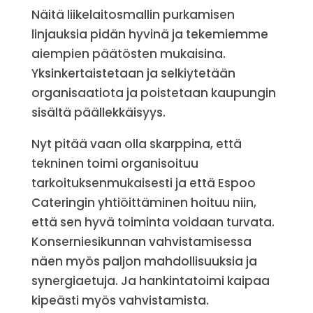
Näitä liikelaitosmallin purkamisen
linjauksia pidän hyvinä ja tekemiemme
aiempien päätösten mukaisina.
Yksinkertaistetaan ja selkiytetään
organisaatiota ja poistetaan kaupungin
sisältä päällekkäisyys.
Nyt pitää vaan olla skarppina, että
tekninen toimi organisoituu
tarkoituksenmukaisesti ja että Espoo
Cateringin yhtiöittäminen hoituu niin,
että sen hyvä toiminta voidaan turvata.
Konserniesikunnan vahvistamisessa
näen myös paljon mahdollisuuksia ja
synergiaetuja. Ja hankintatoimi kaipaa
kipeästi myös vahvistamista.