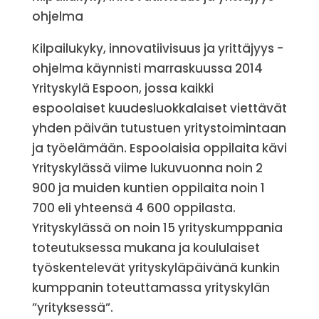
ohjelma
Kilpailukyky, innovatiivisuus ja yrittäjyys -
ohjelma käynnisti marraskuussa 2014
Yrityskylä Espoon, jossa kaikki
espoolaiset kuudesluokkalaiset viettävät
yhden päivän tutustuen yritystoimintaan
ja työelämään. Espoolaisia oppilaita kävi
Yrityskylässä viime lukuvuonna noin 2
900 ja muiden kuntien oppilaita noin 1
700 eli yhteensä 4 600 oppilasta.
Yrityskylässä on noin 15 yrityskumppania
toteutuksessa mukana ja koululaiset
työskentelevät yrityskyläpäivänä kunkin
kumppanin toteuttamassa yrityskylän
”yrityksessä”.