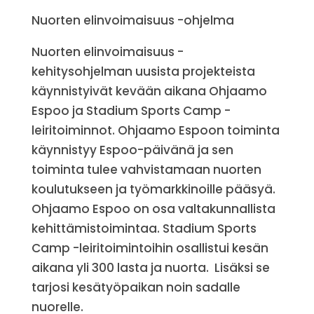
Nuorten elinvoimaisuus -ohjelma
Nuorten elinvoimaisuus -
kehitysohjelman uusista projekteista
käynnistyivät kevään aikana Ohjaamo
Espoo ja Stadium Sports Camp -
leiritoiminnot. Ohjaamo Espoon toiminta
käynnistyy Espoo-päivänä ja sen
toiminta tulee vahvistamaan nuorten
koulutukseen ja työmarkkinoille pääsyä.
Ohjaamo Espoo on osa valtakunnallista
kehittämistoimintaa. Stadium Sports
Camp -leiritoimintoihin osallistui kesän
aikana yli 300 lasta ja nuorta. Lisäksi se
tarjosi kesätyöpaikan noin sadalle
nuorelle.