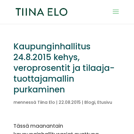
Kaupunginhallitus
24.8.2015 kehys,
veroprosentit ja tilaaja-
tuottajamallin
purkaminen
mennessä
Tiina Elo
|
22.08.2015
|
Blogi
,
Etusivu
Tässä maanantain