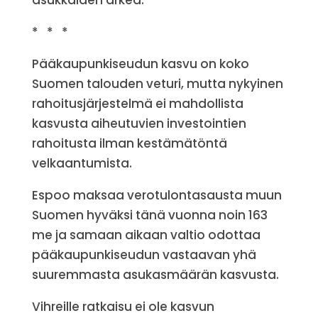
asukkaiden arkea.
* * *
Pääkaupunkiseudun kasvu on koko
Suomen talouden veturi, mutta nykyinen
rahoitusjärjestelmä ei mahdollista
kasvusta aiheutuvien investointien
rahoitusta ilman kestämätöntä
velkaantumista.
Espoo maksaa verotulontasausta muun
Suomen hyväksi tänä vuonna noin 163
me ja samaan aikaan valtio odottaa
pääkaupunkiseudun vastaavan yhä
suuremmasta asukasmäärän kasvusta.
Vihreille ratkaisu ei ole kasvun