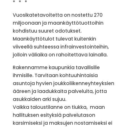
* * *
Vuosikatetavoitetta on nostettu 270
miljoonaan ja maankäyttötuottoihin
kohdistuu suuret odotukset.
Maankäyttötulot tulevat kuitenkin
viiveellä suhteessa infrainvestointeihin,
jolloin väliaika on rahoitettava lainalla.
Rakennamme kaupunkia tavallisille
ihmisille. Tarvitaan kohtuuhintaisia
asuntoja hyvien joukkoliikenneyhteyksien
ääreen ja laadukkaita palveluita, jotta
asukkaiden arki sujuu.
Vaikka taloustilanne on tiukka, maan
hallituksen esityksiä palvelutason
karsimiseksi ja maksujen nostamiseksi ei