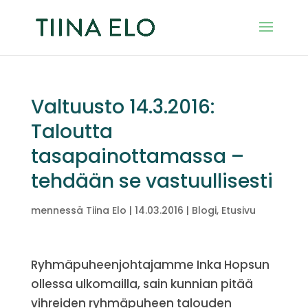
Valtuusto 14.3.2016:
Taloutta
tasapainottamassa –
tehdään se vastuullisesti
mennessä
Tiina Elo
|
14.03.2016
|
Blogi
,
Etusivu
Ryhmäpuheenjohtajamme Inka Hopsun
ollessa ulkomailla, sain kunnian pitää
vihreiden ryhmäpuheen talouden