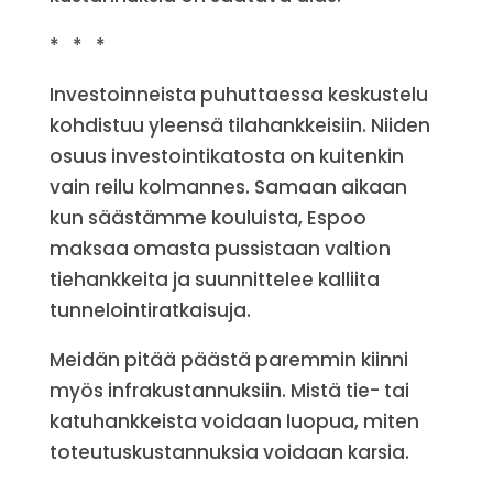
* * *
Investoinneista puhuttaessa keskustelu
kohdistuu yleensä tilahankkeisiin. Niiden
osuus investointikatosta on kuitenkin
vain reilu kolmannes. Samaan aikaan
kun säästämme kouluista, Espoo
maksaa omasta pussistaan valtion
tiehankkeita ja suunnittelee kalliita
tunnelointiratkaisuja.
Meidän pitää päästä paremmin kiinni
myös infrakustannuksiin. Mistä tie- tai
katuhankkeista voidaan luopua, miten
toteutuskustannuksia voidaan karsia.