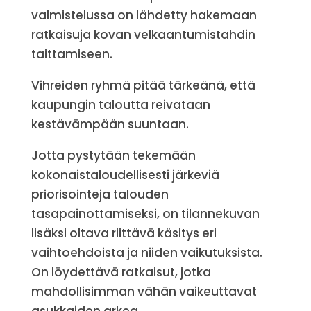
valmistelussa on lähdetty hakemaan
ratkaisuja kovan velkaantumistahdin
taittamiseen.
Vihreiden ryhmä pitää tärkeänä, että
kaupungin taloutta reivataan
kestävämpään suuntaan.
Jotta pystytään tekemään
kokonaistaloudellisesti järkeviä
priorisointeja talouden
tasapainottamiseksi, on tilannekuvan
lisäksi oltava riittävä käsitys eri
vaihtoehdoista ja niiden vaikutuksista.
On löydettävä ratkaisut, jotka
mahdollisimman vähän vaikeuttavat