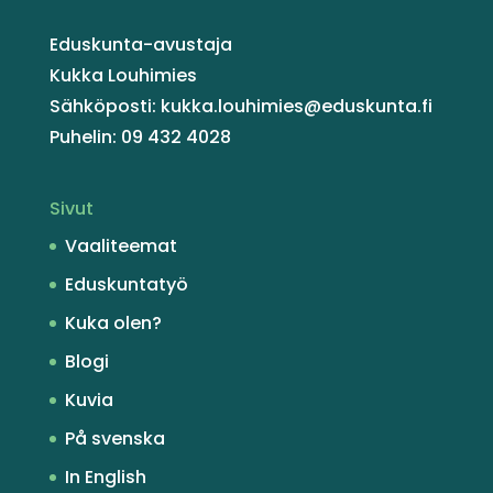
Eduskunta-avustaja
Kukka Louhimies
Sähköposti: kukka.louhimies@eduskunta.fi
Puhelin: 09 432 4028
Sivut
Vaaliteemat
Eduskuntatyö
Kuka olen?
Blogi
Kuvia
På svenska
In English