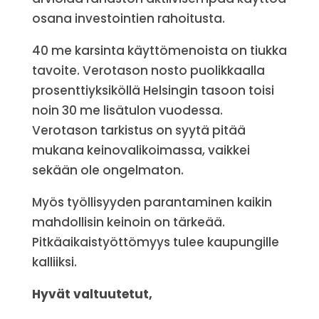
osana investointien rahoitusta.
40 me karsinta käyttömenoista on tiukka
tavoite. Verotason nosto puolikkaalla
prosenttiyksiköllä Helsingin tasoon toisi
noin 30 me lisätulon vuodessa.
Verotason tarkistus on syytä pitää
mukana keinovalikoimassa, vaikkei
sekään ole ongelmaton.
Myös työllisyyden parantaminen kaikin
mahdollisin keinoin on tärkeää.
Pitkäaikaistyöttömyys tulee kaupungille
kalliiksi.
Hyvät valtuutetut,