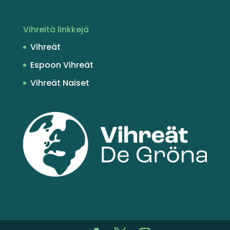
Vihreitä linkkejä
Vihreät
Espoon Vihreät
Vihreät Naiset