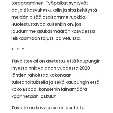
torppaaminen. Työpaikat syntyvät
paljolti kasvukeskuksiin ja sitä kehitystä
meidän pitää osaltamme ruokkia.
Huolestuttavaa kuitenkin on, jos
joudumme asukasmäärän kasvaessa
leikkaamaan rajusti palveluista.
* * *
Tavoitteeksi on asetettu, että kaupungin
investoinnit voidaan vuodesta 2020
lähtien rahoittaa kokonaan
tulorahoituksella ja sekä kaupungin että
koko Espoo-konsernin lainamäärä
käännetään laskuun.
Tavoite on kova ja se on asetettu