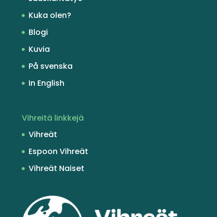
Kuka olen?
Blogi
Kuvia
På svenska
In English
Vihreitä linkkejä
Vihreät
Espoon Vihreät
Vihreät Naiset