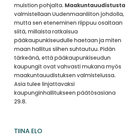
muistion pohjalta.
Maakuntauudistusta
valmistellaan Uudenmaanliiton johdolla,
mutta sen eteneminen riippuu osaltaan
siitä, millaista ratkaisua
pääkaupunkiseudulle haetaan ja miten
maan hallitus siihen suhtautuu. Pidän
tärkeänä, että pääkaupunkiseudun
kaupungit ovat vahvasti mukana myös
maakuntauudistuksen valmistelussa.
Asia tulee linjattavaksi
kaupunginhallitukseen päätösasiana
29.8.
TIINA ELO