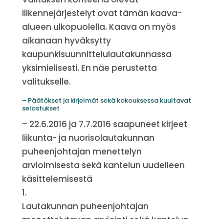
liikennejärjestelyt ovat tämän kaava-
alueen ulkopuolella. Kaava on myös
aikanaan hyväksytty
kaupunkisuunnittelulautakunnassa
yksimielisesti. En näe perustetta
valitukselle.
– Päätökset ja kirjelmät sekä kokouksessa kuultavat
selostukset
– 22.6.2016 ja 7.7.2016 saapuneet kirjeet
liikunta- ja nuorisolautakunnan
puheenjohtajan menettelyn
arvioimisesta sekä kantelun uudelleen
käsittelemisestä
1.
Lautakunnan puheenjohtajan