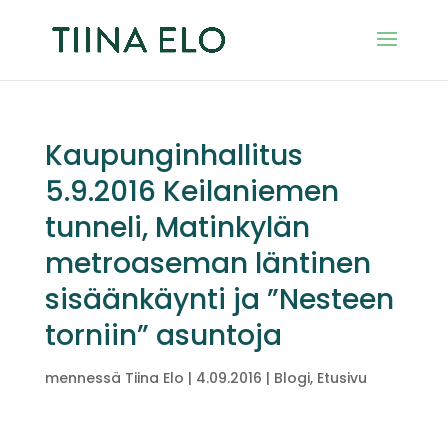
Kaupunginhallitus
5.9.2016 Keilaniemen
tunneli, Matinkylän
metroaseman läntinen
sisäänkäynti ja ”Nesteen
torniin” asuntoja
mennessä
Tiina Elo
|
4.09.2016
|
Blogi
,
Etusivu