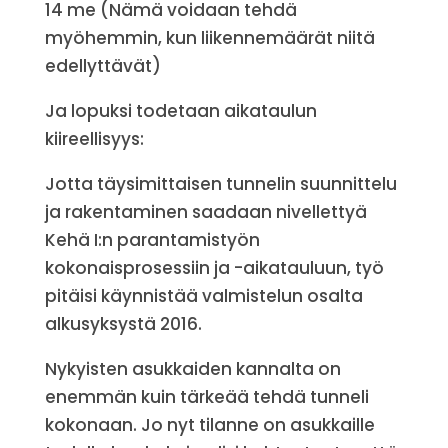
14 me (Nämä voidaan tehdä
myöhemmin, kun liikennemäärät niitä
edellyttävät)
Ja lopuksi todetaan aikataulun
kiireellisyys:
Jotta täysimittaisen tunnelin suunnittelu
ja rakentaminen saadaan nivellettyä
Kehä I:n parantamistyön
kokonaisprosessiin ja -aikatauluun, työ
pitäisi käynnistää valmistelun osalta
alkusyksystä 2016.
Nykyisten asukkaiden kannalta on
enemmän kuin tärkeää tehdä tunneli
kokonaan. Jo nyt tilanne on asukkaille