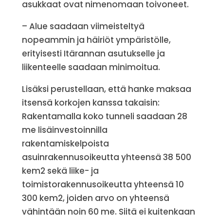
asukkaat ovat nimenomaan toivoneet.
– Alue saadaan viimeisteltyä
nopeammin ja häiriöt ympäristölle,
erityisesti Itärannan asutukselle ja
liikenteelle saadaan minimoitua.
Lisäksi perustellaan, että hanke maksaa
itsensä korkojen kanssa takaisin:
Rakentamalla koko tunneli saadaan 28
me lisäinvestoinnilla
rakentamiskelpoista
asuinrakennusoikeutta yhteensä 38 500
kem2 sekä liike- ja
toimistorakennusoikeutta yhteensä 10
300 kem2, joiden arvo on yhteensä
vähintään noin 60 me. Siitä ei kuitenkaan