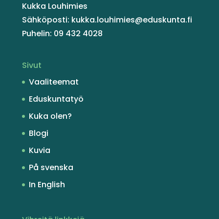
Kukka Louhimies
Sähköposti: kukka.louhimies@eduskunta.fi
Puhelin: 09 432 4028
Sivut
Vaaliteemat
Eduskuntatyö
Kuka olen?
Blogi
Kuvia
På svenska
In English