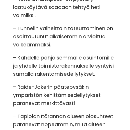
laatukäytävä saadaan tehtyä heti
valmiiksi.
– Tunnelin vaiheittain toteuttaminen on
osoittautunut aikaisemmin arvioitua
vaikeammaksi.
– Kahdelle pohjoisemmalle asuintornille
ja yhdelle toimistorakennukselle syntyisi
samalla rakentamisedellytykset.
– Raide-Jokerin päätepysäkin
ympäristön kehittämisedellytykset
paranevat merkittävästi
– Tapiolan Itärannan alueen olosuhteet
paranevat nopeammin, mitä alueen