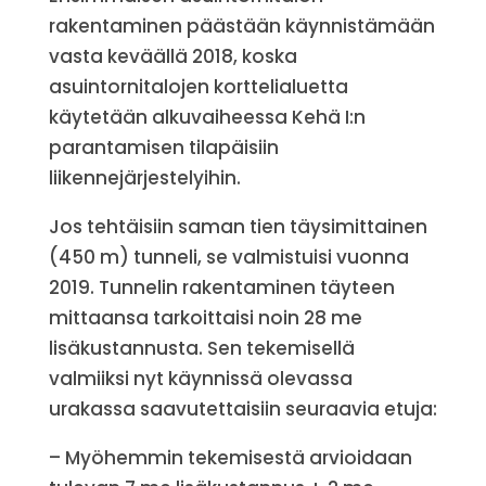
rakentaminen päästään käynnistämään
vasta keväällä 2018, koska
asuintornitalojen korttelialuetta
käytetään alkuvaiheessa Kehä I:n
parantamisen tilapäisiin
liikennejärjestelyihin.
Jos tehtäisiin saman tien täysimittainen
(450 m) tunneli, se valmistuisi vuonna
2019. Tunnelin rakentaminen täyteen
mittaansa tarkoittaisi noin 28 me
lisäkustannusta. Sen tekemisellä
valmiiksi nyt käynnissä olevassa
urakassa saavutettaisiin seuraavia etuja:
– Myöhemmin tekemisestä arvioidaan