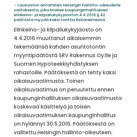
– Lausunnon antaminen Helsingin hallinto-oikeudelle
valituksesta, joka koskee kaupunginhallituksen
elinkeino- ja kilpailukykyjaoston 4.4.2016 § 42
päätöstä myydä kaksi tonttia Keilaniemessä
Elinkeino- ja kilpailukykyjaosto on
4.4.2016 muuttanut aikaisemmin
tekemäänsä kahden asuntotontin
myyntipäätöstä SRV Rakennus Oy:lle ja
Suomen Hypoteekkiyhdistyksen
rahastoille. Päätöksestä on tehty kaksi
oikaisuvaatimusta. Toinen
oikaisuvaatimus on peruutettu ennen
kaupunginhallituksen oikaisuvaatimusta
koskevaa käsittelyä ja toisen
oikaisuvaatimuksen kaupunginhallitus
on hylännyt 30.5.2016. Päätöksestä on
valitettu Helsingin hallinto-oikeuteen.