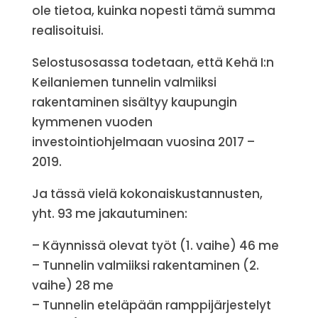
ole tietoa, kuinka nopesti tämä summa
realisoituisi.
Selostusosassa todetaan, että Kehä I:n
Keilaniemen tunnelin valmiiksi
rakentaminen sisältyy kaupungin
kymmenen vuoden
investointiohjelmaan vuosina 2017 –
2019.
Ja tässä vielä kokonaiskustannusten,
yht. 93 me jakautuminen:
– Käynnissä olevat työt (1. vaihe) 46 me
– Tunnelin valmiiksi rakentaminen (2.
vaihe) 28 me
– Tunnelin eteläpään ramppijärjestelyt