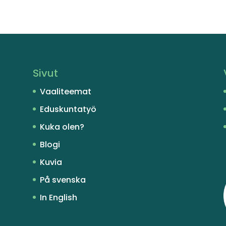
Sivut
Vaaliteemat
Eduskuntatyö
Kuka olen?
Blogi
Kuvia
På svenska
In English