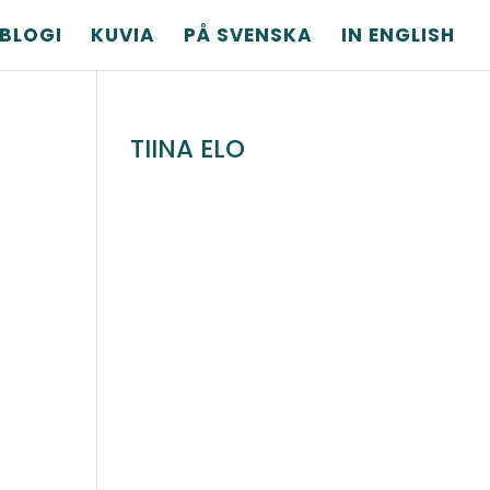
BLOGI
KUVIA
PÅ SVENSKA
IN ENGLISH
TIINA ELO