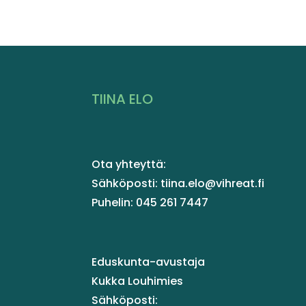
TIINA ELO
Ota yhteyttä:
Sähköposti: tiina.elo@vihreat.fi
Puhelin: 045 261 7447
Eduskunta-avustaja
Kukka Louhimies
Sähköposti: