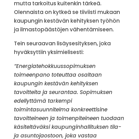
mutta tarkoitus kuitenkin tärkeä.
Olennaista on kytkeä se tiiviisti mukaan
kaupungin kestävän kehityksen työhön
ja ilmastopäästöjen vähentämiseen.
Tein seuraavan lisäysesityksen, joka
hyväksyttiin yksimielisesti:
”Energiatehokkuussopimuksen
toimeenpano toteuttaa osaltaan
kaupungin kestävän kehityksen
tavoitteita ja seurantaa. Sopimuksen
edellyttämä tarkempi
toimintasuunnitelma konkreettisine
tavoitteineen ja toimenpiteineen tuodaan
käsiteltäväksi kaupunginhallituksen tila-
ja asuntojaostoon, joka vastaa