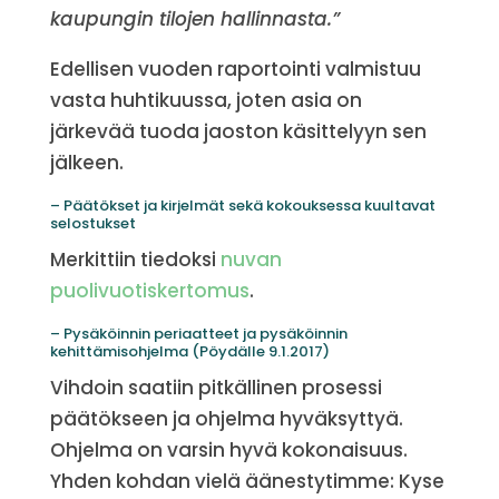
kaupungin tilojen hallinnasta.”
Edellisen vuoden raportointi valmistuu
vasta huhtikuussa, joten asia on
järkevää tuoda jaoston käsittelyyn sen
jälkeen.
– Päätökset ja kirjelmät sekä kokouksessa kuultavat
selostukset
Merkittiin tiedoksi
nuvan
puolivuotiskertomus
.
– Pysäköinnin periaatteet ja pysäköinnin
kehittämisohjelma (Pöydälle 9.1.2017)
Vihdoin saatiin pitkällinen prosessi
päätökseen ja ohjelma hyväksyttyä.
Ohjelma on varsin hyvä kokonaisuus.
Yhden kohdan vielä äänestytimme: Kyse