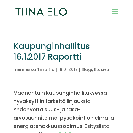
Kaupunginhallitus
16.1.2017 Raportti
mennessä
Tiina Elo
|
18.01.2017
|
Blogi
,
Etusivu
Maanantain kaupunginhallituksessa
hyväksyttiin tärkeitä linjauksia:
Yhdenvertaisuus- ja tasa-
arvosuunnitelma, pysäköintiohjelma ja
energiatehokkuussopimus. Esityslista