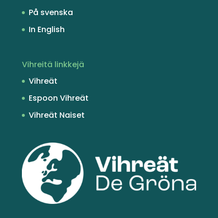
På svenska
In English
Vihreitä linkkejä
Vihreät
Espoon Vihreät
Vihreät Naiset