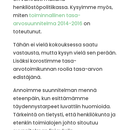
henkilöstöpolitiikassa. Kysyimme myös,
miten
toiminnallinen tasa-
arvosuunnitelma 2014-2016
on
toteutunut.
Tähän ei vielä kokouksessa saatu
vastausta, mutta kysyn vielä sen perään.
Lisäksi korostimme tasa-
arvotoimikunnan roolia tasa-arvon
edistäjänä.
Annoimme suunnitelman mennä
eteenpäin, kun esittämämme
täydennystarpeet luvattiin huomioida.
Tärkeintä on tietysti, että henkilökunta ja
etenkin toimialojen johto sitoutuu