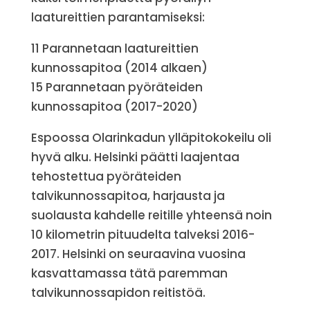
laatureittien parantamiseksi:
11 Parannetaan laatureittien
kunnossapitoa (2014 alkaen)
15 Parannetaan pyöräteiden
kunnossapitoa (2017-2020)
Espoossa Olarinkadun ylläpitokokeilu oli
hyvä alku. Helsinki päätti laajentaa
tehostettua pyöräteiden
talvikunnossapitoa, harjausta ja
suolausta kahdelle reitille yhteensä noin
10 kilometrin pituudelta talveksi 2016-
2017. Helsinki on seuraavina vuosina
kasvattamassa tätä paremman
talvikunnossapidon reitistöä.