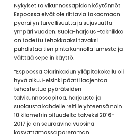
Nykyiset talvikunnossapidon käytännöt
Espoossa eivät ole riittäviä takaamaan
pyöräilyn turvallisuutta ja sujuvuutta
ympäri vuoden. Suola-harjaus -tekniikka
on todettu tehokkaaksi tavaksi
puhdistaa tien pinta kunnolla lumesta ja
välttää sepelin käyttö.
“Espoossa Olarinkadun ylläpitokokeilu oli
hyvä alku. Helsinki päätti laajentaa
tehostettua pyöräteiden
talvikunnossapitoa, harjausta ja
suolausta kahdelle reitille yhteensä noin
10 kilometrin pituudelta talveksi 2016-
2017 ja on seuraavina vuosina
kasvattamassa paremman