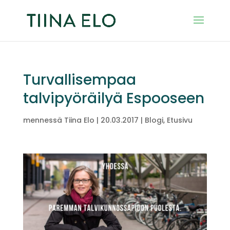
Turvallisempaa
talvipyöräilyä Espooseen
mennessä
Tiina Elo
|
20.03.2017
|
Blogi
,
Etusivu