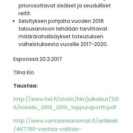
priorosoitavat sisäiset ja seudulliset
reitit.
Selvityksen pohjalta vuoden 2018
talousarvioon tehdään tarvittavat
määrärahalisäykset toteutuksen
vaiheistuksesta vuosille 2017-2020.
Espoossa 20.3.2017
Tiina Elo
Taustaa:
http://www.hel.fi/static/hkr/julkaisut/201
6/kokeilu_2015_2016_loppuraportti.pdf
http://www.vantaansanomat.fi/artikkeli
/467780-vantaa-valttaa-