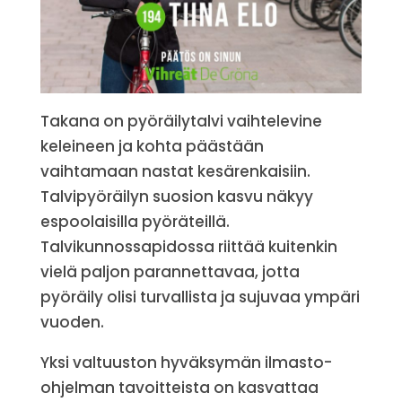
Takana on pyöräilytalvi vaihtelevine
keleineen ja kohta päästään
vaihtamaan nastat kesärenkaisiin.
Talvipyöräilyn suosion kasvu näkyy
espoolaisilla pyöräteillä.
Talvikunnossapidossa riittää kuitenkin
vielä paljon parannettavaa, jotta
pyöräily olisi turvallista ja sujuvaa ympäri
vuoden.
Yksi valtuuston hyväksymän ilmasto-
ohjelman tavoitteista on kasvattaa