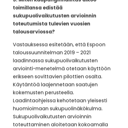
toimillansa edistää
sukupuolivaikutusten arvioinnin
toteutumista tulevien vuosien
talousarviossa?
Vastauksessa esitetään, että Espoon
taloussuunnitelman 2019 – 2021
laadinnassa sukupuolivaikutusten
arviointi-menetelmä otetaan käyttöön
erikseen sovittavien pilottien osalta.
Käytäntöä laajennetaan saatujen
kokemusten perusteella.
Laadintaohjeissa kehotetaan yleisesti
huomioimaan sukupuolinäkökulma.
Sukupuolivaikutusten arvioinnin
toteuttaminen aloitetaan kokoamalla