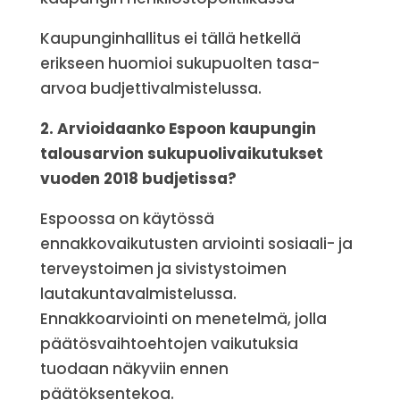
Kaupunginhallitus ei tällä hetkellä
erikseen huomioi sukupuolten tasa-
arvoa budjettivalmistelussa.
2. Arvioidaanko Espoon kaupungin
talousarvion sukupuolivaikutukset
vuoden 2018 budjetissa?
Espoossa on käytössä
ennakkovaikutusten arviointi sosiaali- ja
terveystoimen ja sivistystoimen
lautakuntavalmistelussa.
Ennakkoarviointi on menetelmä, jolla
päätösvaihtoehtojen vaikutuksia
tuodaan näkyviin ennen
päätöksentekoa.