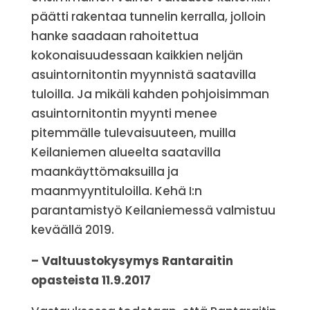
päätti rakentaa tunnelin kerralla, jolloin
hanke saadaan rahoitettua
kokonaisuudessaan kaikkien neljän
asuintornitontin myynnistä saatavilla
tuloilla. Ja mikäli kahden pohjoisimman
asuintornitontin myynti menee
pitemmälle tulevaisuuteen, muilla
Keilaniemen alueelta saatavilla
maankäyttömaksuilla ja
maanmyyntituloilla. Kehä I:n
parantamistyö Keilaniemessä valmistuu
keväällä 2019.
– Valtuustokysymys Rantaraitin
opasteista 11.9.2017