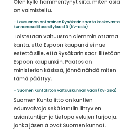
Olen kyllä hämmentynyt siitä, miten asia
on valmisteltu.
– Lausunnon antaminen Rysäkarin saarta koskevasta
kunnanosaliitosesityksestä (Kv-asia)
Toistetaan valtuuston aiemmin ottama
kanta, että Espoon kaupunki ei näe
estettä sille, että Rysäkarin saari liitetään
Espoon kaupunkiin. Päätös on
ministeriön käsissä, jännä nähdä miten
tämä päättyy.
– Suomen Kuntaliiton valtuuskunnan vaali (Kv-asia)
Suomen Kuntaliitto on kuntien
edunvalvoja sekä kuntiin liittyvien
asiantuntija- ja tietopalvelujen tarjoaja,
jonka jäseniä ovat Suomen kunnat.