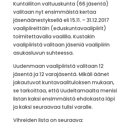
Kuntaliiton valtuuskunta (66 jäsentä)
valitaan nyt ensimmäistä kertaa
jäsenäänestyksellä eli 15.11. – 31.12.2017
vaalipiireittäin (eduskuntavaalipiirit)
toimitettavalla vaalilla. Kustakin
vaalipiiristä valitaan jäseniä vaalipiirin
asukasluvun suhteessa.
Uudenmaan vaalipiiristä valitaan 12
jäsentä ja 12 varajäsentä. Mikäli äänet
jakautuvat kuntavaalituloksen mukaan,
se tarkoittaa, että Uudeltamaalta menisi
listan kaksi ensimmäistä ehdokasta läpi
ja kaksi seuraavaa tulisi varalle.
Vihreiden lista on seuraava: