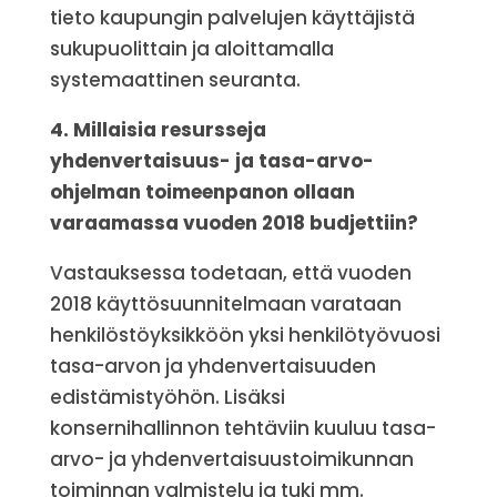
tieto kaupungin palvelujen käyttäjistä
sukupuolittain ja aloittamalla
systemaattinen seuranta.
4. Millaisia resursseja
yhdenvertaisuus- ja tasa-arvo-
ohjelman toimeenpanon ollaan
varaamassa vuoden 2018 budjettiin?
Vastauksessa todetaan, että vuoden
2018 käyttösuunnitelmaan varataan
henkilöstöyksikköön yksi henkilötyövuosi
tasa-arvon ja yhdenvertaisuuden
edistämistyöhön. Lisäksi
konsernihallinnon tehtäviin kuuluu tasa-
arvo- ja yhdenvertaisuustoimikunnan
toiminnan valmistelu ja tuki mm.