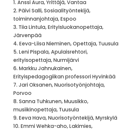
1. Anssi Aura, Yrittäjä, Vantaa
2. Päivi Salli, Sosiaalityöntekijä,
toiminnanjohtaja, Espoo
3. Tiia Lintula, Erityisluokanopettaja,
Järvenpää
4. Eeva-Liisa Nieminen, Opettaja, Tuusula
5. Leni Pispala, Apulaisrehtori,
erityisopettaja, Nurmijärvi
6. Markku Jahnukainen,
Erityispedagogiikan professori Hyvinkää
7. Jari Oksanen, Nuorisotyönjohtaja,
Porvoo
8. Sanna Tuhkunen, Muusikko,
musiikinopettaja, Tuusula
9. Eeva Hava, Nuorisotyöntekijä, Myrskylä
10. Emmi Wehka-aho, Lakimies,