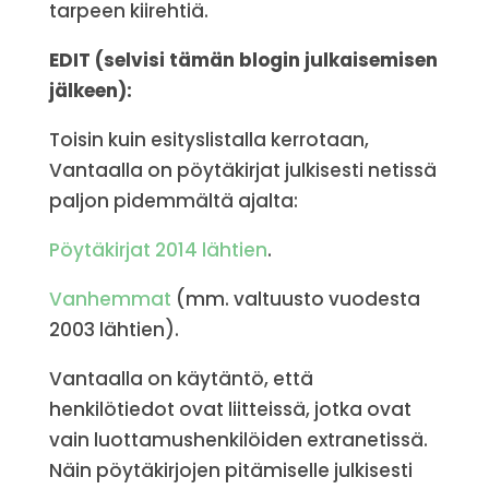
tarpeen kiirehtiä.
EDIT (selvisi tämän blogin julkaisemisen
jälkeen):
Toisin kuin esityslistalla kerrotaan,
Vantaalla on pöytäkirjat julkisesti netissä
paljon pidemmältä ajalta:
Pöytäkirjat 2014 lähtien
.
Vanhemmat
(mm. valtuusto vuodesta
2003 lähtien).
Vantaalla on käytäntö, että
henkilötiedot ovat liitteissä, jotka ovat
vain luottamushenkilöiden extranetissä.
Näin pöytäkirjojen pitämiselle julkisesti