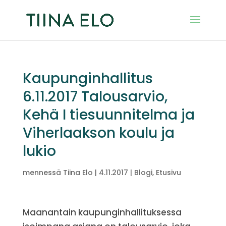
Kaupunginhallitus
6.11.2017 Talousarvio,
Kehä I tiesuunnitelma ja
Viherlaakson koulu ja
lukio
mennessä
Tiina Elo
|
4.11.2017
|
Blogi
,
Etusivu
Maanantain kaupunginhallituksessa