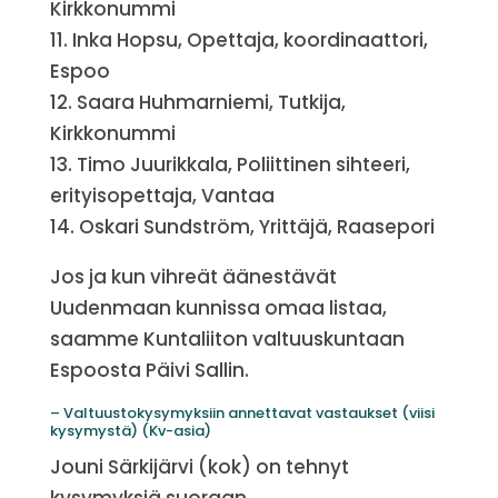
Kirkkonummi
11. Inka Hopsu, Opettaja, koordinaattori,
Espoo
12. Saara Huhmarniemi, Tutkija,
Kirkkonummi
13. Timo Juurikkala, Poliittinen sihteeri,
erityisopettaja, Vantaa
14. Oskari Sundström, Yrittäjä, Raasepori
Jos ja kun vihreät äänestävät
Uudenmaan kunnissa omaa listaa,
saamme Kuntaliiton valtuuskuntaan
Espoosta Päivi Sallin.
– Valtuustokysymyksiin annettavat vastaukset (viisi
kysymystä) (Kv-asia)
Jouni Särkijärvi (kok) on tehnyt