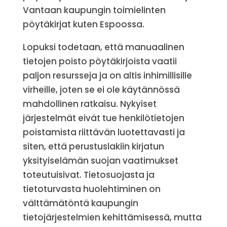
Vantaan kaupungin toimielinten
pöytäkirjat kuten Espoossa.
Lopuksi todetaan, että manuaalinen
tietojen poisto pöytäkirjoista vaatii
paljon resursseja ja on altis inhimillisille
virheille, joten se ei ole käytännössä
mahdollinen ratkaisu. Nykyiset
järjestelmät eivät tue henkilötietojen
poistamista riittävän luotettavasti ja
siten, että perustuslakiin kirjatun
yksityiselämän suojan vaatimukset
toteutuisivat. Tietosuojasta ja
tietoturvasta huolehtiminen on
välttämätöntä kaupungin
tietojärjestelmien kehittämisessä, mutta