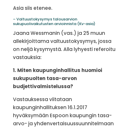
Asia siis etenee.
– Valtuustokysymys talousarvion
sukupuolivaikutusten arvioinnista (Kv-asia)
Jaana Wessmanin (vas.) ja 25 muun
allekirjoittama valtuustokysymys, jossa
on neljä kysymystä. Alla lyhyesti referoitu
vastauksia:
1. Miten kaupunginhallitus huomioi
sukupuolten tasa-arvon
budjettivalmistelussa?
Vastauksessa viitataan
kaupunginhallituksen 16.1.2017
hyväksymään Espoon kaupungin tasa-
arvo- ja yhdenvertaisuussuunnitelmaan