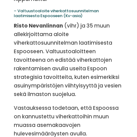
– Valtuustoaloite viherkattosuunnitelman
laatimisesta Espooseen (Kv-asia)
Risto Nevanlinnan
(vihr) ja 35 muun
allekirjoittama aloite
viherkattosuunnitelman laatimisesta
Espooseen. Valtuustoaloitteen
tavoitteena on edistää viherkattojen
rakentamisen avulla useita Espoon
strategisia tavoitteita, kuten esimerkiksi
asuinympäristöjen viihtyisyyttä ja vesien
sekä ilmaston suojelua.
Vastauksessa todetaan, että Espoossa
on kannustettu viherkattoihin muun
muassa asemakaavojen
hulevesimääräysten avulla.