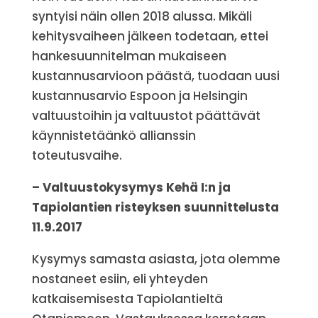
syntyisi näin ollen 2018 alussa. Mikäli
kehitysvaiheen jälkeen todetaan, ettei
hankesuunnitelman mukaiseen
kustannusarvioon päästä, tuodaan uusi
kustannusarvio Espoon ja Helsingin
valtuustoihin ja valtuustot päättävät
käynnistetäänkö allianssin
toteutusvaihe.
– Valtuustokysymys Kehä I:n ja
Tapiolantien risteyksen suunnittelusta
11.9.2017
Kysymys samasta asiasta, jota olemme
nostaneet esiin, eli yhteyden
katkaisemisesta Tapiolantieltä