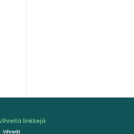
Vihreitä linkkejä
Vihreät