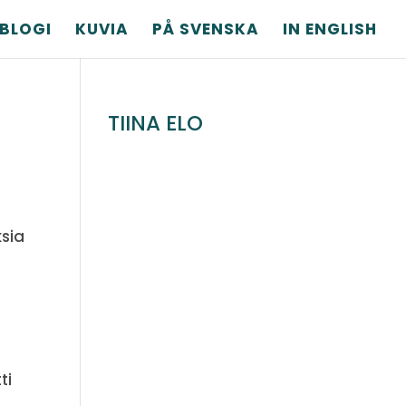
BLOGI
KUVIA
PÅ SVENSKA
IN ENGLISH
TIINA ELO
sia
ti