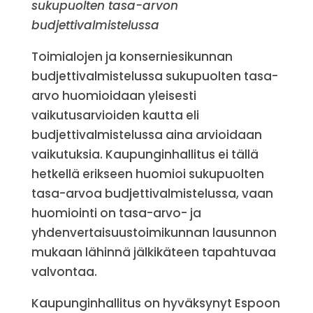
sukupuolten tasa-arvon
budjettivalmistelussa
Toimialojen ja konserniesikunnan
budjettivalmistelussa sukupuolten tasa-
arvo huomioidaan yleisesti
vaikutusarvioiden kautta eli
budjettivalmistelussa aina arvioidaan
vaikutuksia. Kaupunginhallitus ei tällä
hetkellä erikseen huomioi sukupuolten
tasa-arvoa budjettivalmistelussa, vaan
huomiointi on tasa-arvo- ja
yhdenvertaisuustoimikunnan lausunnon
mukaan lähinnä jälkikäteen tapahtuvaa
valvontaa.
Kaupunginhallitus on hyväksynyt Espoon