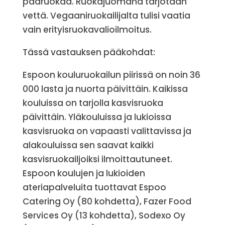
pääruokaa. Ruokajuomana tarjotaan
vettä. Vegaaniruokailijalta tulisi vaatia
vain erityisruokavalioilmoitus.
Tässä vastauksen pääkohdat:
Espoon kouluruokailun piirissä on noin 36
000 lasta ja nuorta päivittäin. Kaikissa
kouluissa on tarjolla kasvisruoka
päivittäin. Yläkouluissa ja lukioissa
kasvisruoka on vapaasti valittavissa ja
alakouluissa sen saavat kaikki
kasvisruokailjoiksi ilmoittautuneet.
Espoon koulujen ja lukioiden
ateriapalveluita tuottavat Espoo
Catering Oy (80 kohdetta), Fazer Food
Services Oy (13 kohdetta), Sodexo Oy