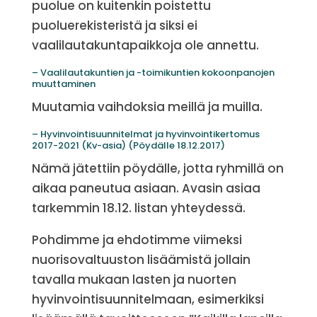
puolue on kuitenkin poistettu
puoluerekisteristä ja siksi ei
vaalilautakuntapaikkoja ole annettu.
– Vaalilautakuntien ja -toimikuntien kokoonpanojen
muuttaminen
Muutamia vaihdoksia meillä ja muilla.
– Hyvinvointisuunnitelmat ja hyvinvointikertomus
2017-2021 (Kv-asia) (Pöydälle 18.12.2017)
Nämä jätettiin pöydälle, jotta ryhmillä on
aikaa paneutua asiaan. Avasin asiaa
tarkemmin 18.12. listan yhteydessä.
Pohdimme ja ehdotimme viimeksi
nuorisovaltuuston lisäämistä jollain
tavalla mukaan lasten ja nuorten
hyvinvointisuunnitelmaan, esimerkiksi