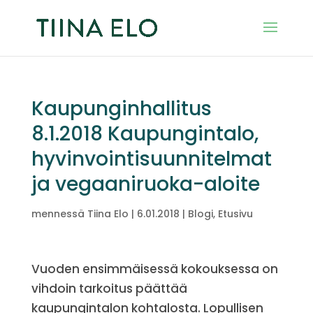
Kaupunginhallitus
8.1.2018 Kaupungintalo,
hyvinvointisuunnitelmat
ja vegaaniruoka-aloite
mennessä
Tiina Elo
|
6.01.2018
|
Blogi
,
Etusivu
Vuoden ensimmäisessä kokouksessa on
vihdoin tarkoitus päättää
kaupungintalon kohtalosta. Lopullisen