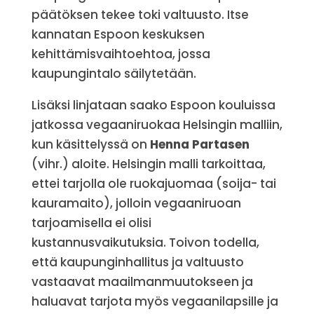
päätöksen tekee toki valtuusto. Itse
kannatan Espoon keskuksen
kehittämisvaihtoehtoa, jossa
kaupungintalo säilytetään.
Lisäksi linjataan saako Espoon kouluissa
jatkossa vegaaniruokaa Helsingin malliin,
kun käsittelyssä on
Henna Partasen
(vihr.) aloite. Helsingin malli tarkoittaa,
ettei tarjolla ole ruokajuomaa (soija- tai
kauramaito), jolloin vegaaniruoan
tarjoamisella ei olisi
kustannusvaikutuksia. Toivon todella,
että kaupunginhallitus ja valtuusto
vastaavat maailmanmuutokseen ja
haluavat tarjota myös vegaanilapsille ja