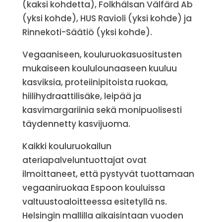
(kaksi kohdetta), Folkhälsan Välfärd Ab
(yksi kohde), HUS Ravioli (yksi kohde) ja
Rinnekoti-Säätiö (yksi kohde).
Vegaaniseen, kouluruokasuositusten
mukaiseen koululounaaseen kuuluu
kasviksia, proteiinipitoista ruokaa,
hiilihydraattilisäke, leipää ja
kasvimargariinia sekä monipuolisesti
täydennetty kasvijuoma.
Kaikki kouluruokailun
ateriapalveluntuottajat ovat
ilmoittaneet, että pystyvät tuottamaan
vegaaniruokaa Espoon kouluissa
valtuustoaloitteessa esitetyllä ns.
Helsingin mallilla aikaisintaan vuoden