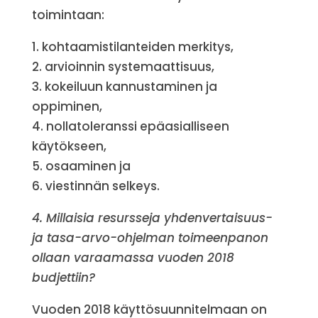
toimintaan:
1. kohtaamistilanteiden merkitys,
2. arvioinnin systemaattisuus,
3. kokeiluun kannustaminen ja
oppiminen,
4. nollatoleranssi epäasialliseen
käytökseen,
5. osaaminen ja
6. viestinnän selkeys.
4. Millaisia resursseja yhdenvertaisuus-
ja tasa-arvo-ohjelman toimeenpanon
ollaan varaamassa vuoden 2018
budjettiin?
Vuoden 2018 käyttösuunnitelmaan on