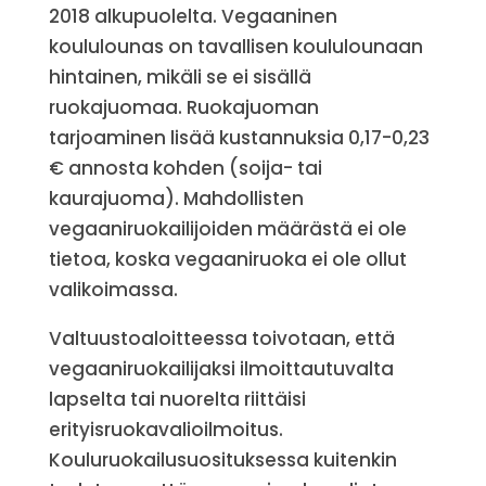
2018 alkupuolelta. Vegaaninen
koululounas on tavallisen koululounaan
hintainen, mikäli se ei sisällä
ruokajuomaa. Ruokajuoman
tarjoaminen lisää kustannuksia 0,17-0,23
€ annosta kohden (soija- tai
kaurajuoma). Mahdollisten
vegaaniruokailijoiden määrästä ei ole
tietoa, koska vegaaniruoka ei ole ollut
valikoimassa.
Valtuustoaloitteessa toivotaan, että
vegaaniruokailijaksi ilmoittautuvalta
lapselta tai nuorelta riittäisi
erityisruokavalioilmoitus.
Kouluruokailusuosituksessa kuitenkin