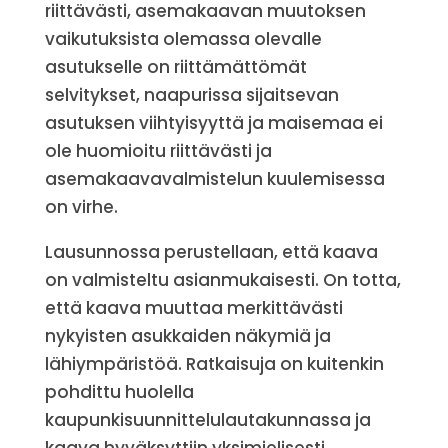
riittävästi, asemakaavan muutoksen
vaikutuksista olemassa olevalle
asutukselle on riittämättömät
selvitykset, naapurissa sijaitsevan
asutuksen viihtyisyyttä ja maisemaa ei
ole huomioitu riittävästi ja
asemakaavavalmistelun kuulemisessa
on virhe.
Lausunnossa perustellaan, että kaava
on valmisteltu asianmukaisesti. On totta,
että kaava muuttaa merkittävästi
nykyisten asukkaiden näkymiä ja
lähiympäristöä. Ratkaisuja on kuitenkin
pohdittu huolella
kaupunkisuunnittelulautakunnassa ja