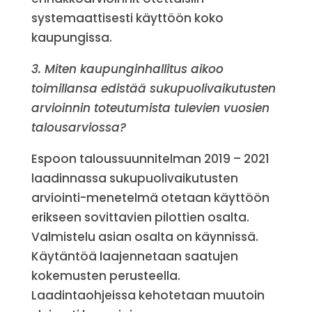
systemaattisesti käyttöön koko
kaupungissa.
3. Miten kaupunginhallitus aikoo
toimillansa edistää sukupuolivaikutusten
arvioinnin toteutumista tulevien vuosien
talousarviossa?
Espoon taloussuunnitelman 2019 – 2021
laadinnassa sukupuolivaikutusten
arviointi-menetelmä otetaan käyttöön
erikseen sovittavien pilottien osalta.
Valmistelu asian osalta on käynnissä.
Käytäntöä laajennetaan saatujen
kokemusten perusteella.
Laadintaohjeissa kehotetaan muutoin