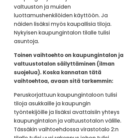
valtuuston ja muiden
luottamushenkilöiden käyttöön. Ja
näiden lisäksi myös kaupallisia tiloja.
Nykyisen kaupungintalon tilalle tulisi
asuntoja.
Toinen vaihtoehto on kaupungintalon ja
valtuustotalon säilyttäminen (ilman
suojelua). Koska kannatan tätä
vaihtoehtoa, avaan sitä tarkemmin:
Peruskorjattuun kaupungintaloon tulisi
tiloja asukkaille ja kaupungin
työntekijöille ja lisäksi avattaisiin yhteys
kaupungintalon ja valtuustotalon välille.
Tässäkin vaihtoehdossa virastotalo 2:n