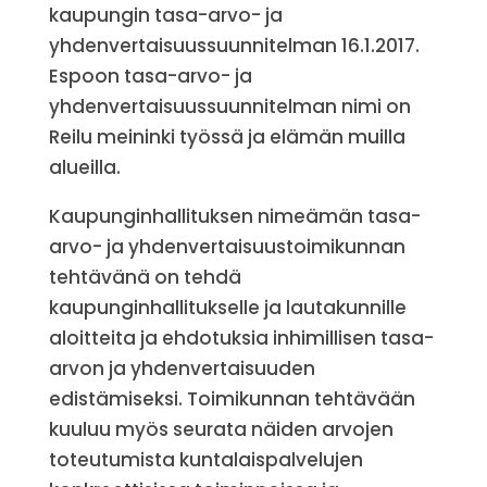
kaupungin tasa-arvo- ja
yhdenvertaisuussuunnitelman 16.1.2017.
Espoon tasa-arvo- ja
yhdenvertaisuussuunnitelman nimi on
Reilu meininki työssä ja elämän muilla
alueilla.
Kaupunginhallituksen nimeämän tasa-
arvo- ja yhdenvertaisuustoimikunnan
tehtävänä on tehdä
kaupunginhallitukselle ja lautakunnille
aloitteita ja ehdotuksia inhimillisen tasa-
arvon ja yhdenvertaisuuden
edistämiseksi. Toimikunnan tehtävään
kuuluu myös seurata näiden arvojen
toteutumista kuntalaispalvelujen