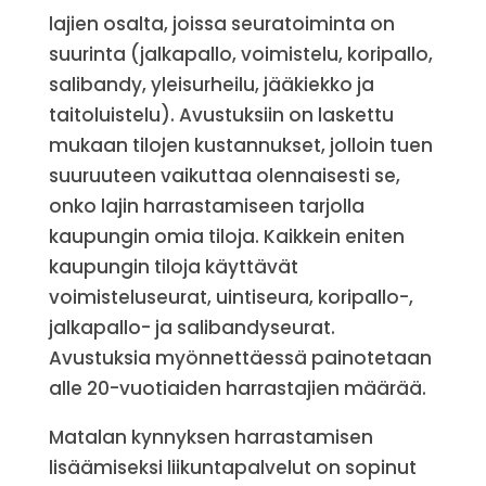
lajien osalta, joissa seuratoiminta on
suurinta (jalkapallo, voimistelu, koripallo,
salibandy, yleisurheilu, jääkiekko ja
taitoluistelu). Avustuksiin on laskettu
mukaan tilojen kustannukset, jolloin tuen
suuruuteen vaikuttaa olennaisesti se,
onko lajin harrastamiseen tarjolla
kaupungin omia tiloja. Kaikkein eniten
kaupungin tiloja käyttävät
voimisteluseurat, uintiseura, koripallo-,
jalkapallo- ja salibandyseurat.
Avustuksia myönnettäessä painotetaan
alle 20-vuotiaiden harrastajien määrää.
Matalan kynnyksen harrastamisen
lisäämiseksi liikuntapalvelut on sopinut