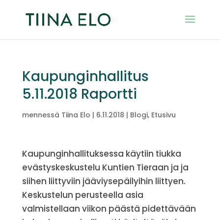
Kaupunginhallitus
5.11.2018 Raportti
mennessä
Tiina Elo
|
6.11.2018
|
Blogi
,
Etusivu
Kaupunginhallituksessa käytiin tiukka
evästyskeskustelu Kuntien Tieraan ja ja
siihen liittyviin jääviysepäilyihin liittyen.
Keskustelun perusteella asia
valmistellaan viikon päästä pidettävään