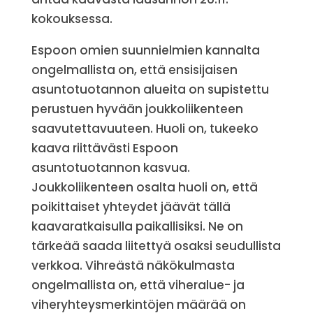
kokouksessa.
Espoon omien suunnielmien kannalta
ongelmallista on, että ensisijaisen
asuntotuotannon alueita on supistettu
perustuen hyvään joukkoliikenteen
saavutettavuuteen. Huoli on, tukeeko
kaava riittävästi Espoon
asuntotuotannon kasvua.
Joukkoliikenteen osalta huoli on, että
poikittaiset yhteydet jäävät tällä
kaavaratkaisulla paikallisiksi. Ne on
tärkeää saada liitettyä osaksi seudullista
verkkoa. Vihreästä näkökulmasta
ongelmallista on, että viheralue- ja
viheryhteysmerkintöjen määrää on