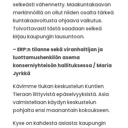
selkeästi vähennetty. Maakuntakaavan
merkinnöillä on ollut niiden osalta tärkeä
kuntakaavoitusta ohjaava vaikutus.
Toivottavasti tästä saadaan selkeä
kirjau kaupungin lausuntoon.
– ERP:n tilanne sekä viranhaltijan ja
luottamushenkilön asema
konserniyhteisön hallituksessa / Maria
Jyrkkä
Kävimme tiukan keskustelun Kuntien
Tieraan liittyvistä epäselvyyksistä. Asia
valmistellaan käydyn keskustelun
pohjalta ensi maanantain kokoukseen.
Kyse on kahdesta asiasta: kaupungin