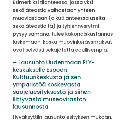
Esimerkiksi tilanteessa, jossa yksi
sekäjäteastia vaihdetaan yhteen
muoviastiaan (alkutilanteessa useita
sekajäteastioita) ja tyhjennysrytmi
pysyy samana, tulee kokonaiskustannus
laskemaan, koska muovinkeräysmaksut
ovat selvästi sekajätettä edullisempia.
– Lausunto Uudenmaan ELY-
keskukselle Espoon
Kulttuurikeskusta ja sen
ympäristöä koskevasta
suojeluesityksestä ja siihen
liittyvästä museoviraston
lausunnosta
Hyväksyttiin lausunto esityksen mukaan.