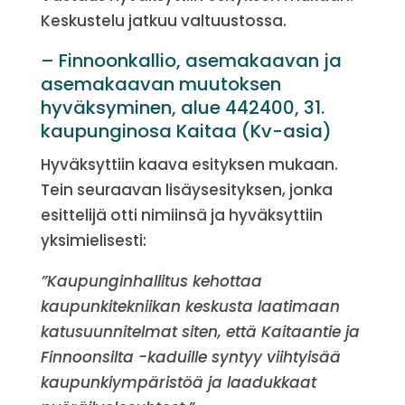
Keskustelu jatkuu valtuustossa.
– Finnoonkallio, asemakaavan ja
asemakaavan muutoksen
hyväksyminen, alue 442400, 31.
kaupunginosa Kaitaa (Kv-asia)
Hyväksyttiin kaava esityksen mukaan.
Tein seuraavan lisäysesityksen, jonka
esittelijä otti nimiinsä ja hyväksyttiin
yksimielisesti:
”Kaupunginhallitus kehottaa
kaupunkitekniikan keskusta laatimaan
katusuunnitelmat siten, että Kaitaantie ja
Finnoonsilta -kaduille syntyy viihtyisää
kaupunkiympäristöä ja laadukkaat