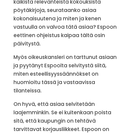
kaikista relevanteista kokouksista
pöytäkirjoja, seurataanko asiaa
kokonaisuutena ja miten ja kenen
vastuulla on valvoa tätä asiaa? Espoon
eettinen ohjeistus kaipaa tältä osin
päivitystä.
Myös oikeuskansleri on tarttunut asiaan
ja pyytänyt Espoolta selvitystä siitä,
miten esteellisyyssäännökset on
huomioitu tässä ja vastaavissa
tilanteissa.
On hyvä, että asiaa selvitetään
laajemminkin. Se ei kuitenkaan poista
sitä, että kaupungin on tehtävä
tarvittavat korjausliikkeet. Espoon on