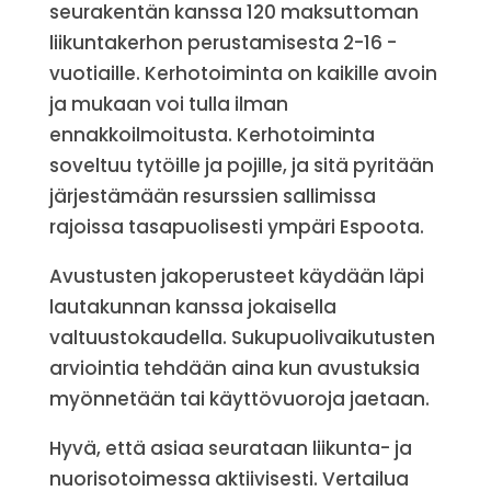
seurakentän kanssa 120 maksuttoman
liikuntakerhon perustamisesta 2-16 -
vuotiaille. Kerhotoiminta on kaikille avoin
ja mukaan voi tulla ilman
ennakkoilmoitusta. Kerhotoiminta
soveltuu tytöille ja pojille, ja sitä pyritään
järjestämään resurssien sallimissa
rajoissa tasapuolisesti ympäri Espoota.
Avustusten jakoperusteet käydään läpi
lautakunnan kanssa jokaisella
valtuustokaudella. Sukupuolivaikutusten
arviointia tehdään aina kun avustuksia
myönnetään tai käyttövuoroja jaetaan.
Hyvä, että asiaa seurataan liikunta- ja
nuorisotoimessa aktiivisesti. Vertailua