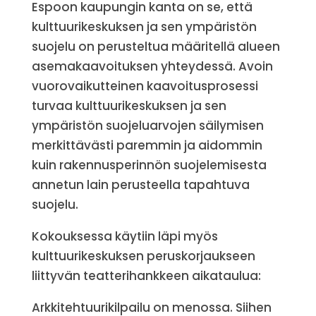
Espoon kaupungin kanta on se, että
kulttuurikeskuksen ja sen ympäristön
suojelu on perusteltua määritellä alueen
asemakaavoituksen yhteydessä. Avoin
vuorovaikutteinen kaavoitusprosessi
turvaa kulttuurikeskuksen ja sen
ympäristön suojeluarvojen säilymisen
merkittävästi paremmin ja aidommin
kuin rakennusperinnön suojelemisesta
annetun lain perusteella tapahtuva
suojelu.
Kokouksessa käytiin läpi myös
kulttuurikeskuksen peruskorjaukseen
liittyvän teatterihankkeen aikataulua:
Arkkitehtuurikilpailu on menossa. Siihen