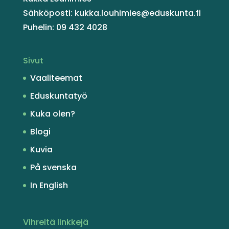
Sähköposti: kukka.louhimies@eduskunta.fi
Puhelin: 09 432 4028
Sivut
Vaaliteemat
Eduskuntatyö
Kuka olen?
Blogi
Kuvia
På svenska
In English
Vihreitä linkkejä