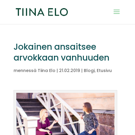
Jokainen ansaitsee
arvokkaan vanhuuden
mennessä
Tiina Elo
|
21.02.2019
|
Blogi
,
Etusivu