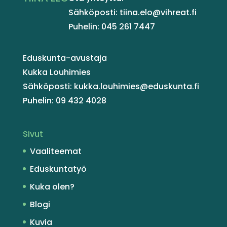
Sähköposti: tiina.elo@vihreat.fi
Puhelin: 045 261 7447
Eduskunta-avustaja
Kukka Louhimies
Sähköposti: kukka.louhimies@eduskunta.fi
Puhelin: 09 432 4028
Sivut
Vaaliteemat
Eduskuntatyö
Kuka olen?
Blogi
Kuvia