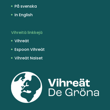
På svenska
In English
Vihreitä linkkejä
Vihreät
Espoon Vihreät
Vihreät Naiset