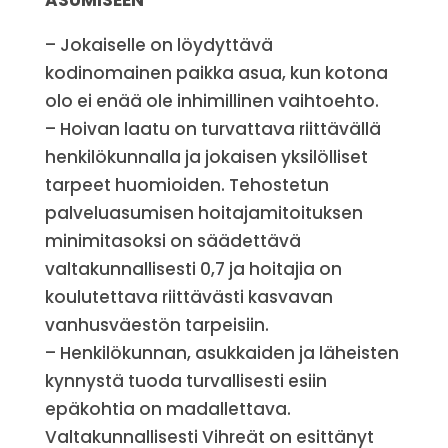
ASUMISEEN
– Jokaiselle on löydyttävä
kodinomainen paikka asua, kun kotona
olo ei enää ole inhimillinen vaihtoehto.
– Hoivan laatu on turvattava riittävällä
henkilökunnalla ja jokaisen yksilölliset
tarpeet huomioiden. Tehostetun
palveluasumisen hoitajamitoituksen
minimitasoksi on säädettävä
valtakunnallisesti 0,7 ja hoitajia on
koulutettava riittävästi kasvavan
vanhusväestön tarpeisiin.
– Henkilökunnan, asukkaiden ja läheisten
kynnystä tuoda turvallisesti esiin
epäkohtia on madallettava.
Valtakunnallisesti Vihreät on esittänyt