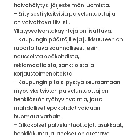
hoivahälytys-järjestelmän luomista.
– Erityisesti yksityisiä palveluntuottajia
on valvottava tiiviisti.
Yllätysvalvontakäyntejä on lisättävä.
– Kaupungin päättäjille ja julkisuuteen on
raportoitava säännöllisesti esiin
nousseista epäkohdista,
reklamaatioista, sanktioista ja
korjaustoimenpiteistä.
– Kaupungin pitäisi pystyä seuraamaan
myös yksityisten palveluntuottajien
henkilöstön työhyvinvointia, jotta
mahdolliset epäkohdat voidaan
huomata varhain.
– Erikokoiset palveluntuottajat, asukkaat,
henkilökunta ja läheiset on otettava