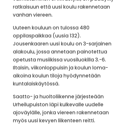
ratkaisuun että uusi koulu rakennetaan
vanhan viereen.
Uuteen kouluun on tulossa 480
oppilaspaikkaa (uusia 132).
Jousenkaaren uusi koulu on 3-sarjainen
alakoulu, jossa annetaan painotettua
opetusta musiikissa vuosiluokilla 3.-6.
Iltaisin, viikonloppuisin ja koulun loma-
aikoina koulun tiloja hyödynnetään
kuntalaiskäytössä.
Saatto- ja huoltoliikenne järjesteään
Urheilupuiston läpi kulkevalle uudelle
ajoväylälle, jonka viereen rakennetaan
myös uusi kevyen liikenteen reitti.