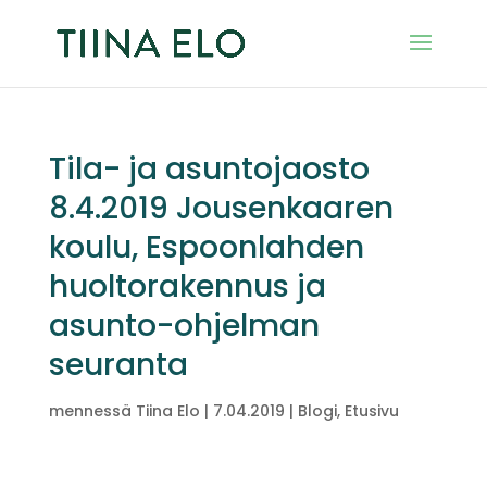
Tila- ja asuntojaosto
8.4.2019 Jousenkaaren
koulu, Espoonlahden
huoltorakennus ja
asunto-ohjelman
seuranta
mennessä
Tiina Elo
|
7.04.2019
|
Blogi
,
Etusivu