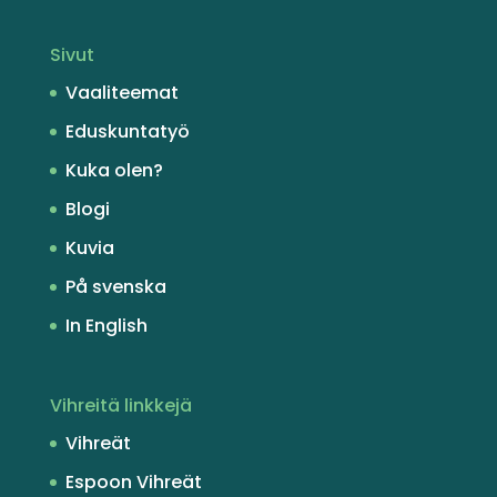
Sivut
Vaaliteemat
Eduskuntatyö
Kuka olen?
Blogi
Kuvia
På svenska
In English
Vihreitä linkkejä
Vihreät
Espoon Vihreät