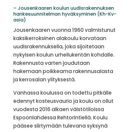
– Jousenkaaren koulun uudisrakennuksen
hankesuunnitelman hyväksyminen (Kh-Kv-
asia)
Jousenkaaren vuonna 1960 valmistunut
kaksikerroksinen alakoulu korvataan
uudisrakennuksella, joka sijoitetaan
nykyisen koulun urheilukentän kohdalle.
Rakennusta varten joudutaan
hakemaan poikkeama rakennusalasta
ja kerrosalan ylityksestä.
Vanhassa koulussa on todettu pitkälle
edennyt kosteusvaurio ja koulu on ollut
vuodesta 2016 alkaen väistötiloissa
Espoonlahdessa Rehtorintiellä. Koulu
pääsee siirtymään tulevana syksynä