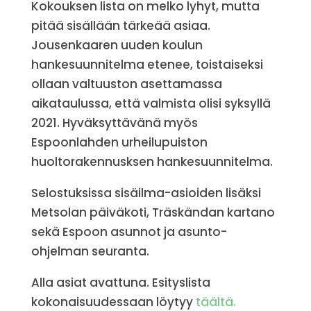
Kokouksen lista on melko lyhyt, mutta
pitää sisällään tärkeää asiaa.
Jousenkaaren uuden koulun
hankesuunnitelma etenee, toistaiseksi
ollaan valtuuston asettamassa
aikataulussa, että valmista olisi syksyllä
2021. Hyväksyttävänä myös
Espoonlahden urheilupuiston
huoltorakennusksen hankesuunnitelma.
Selostuksissa sisäilma-asioiden lisäksi
Metsolan päiväkoti, Träskändan kartano
sekä Espoon asunnot ja asunto-
ohjelman seuranta.
Alla asiat avattuna. Esityslista
kokonaisuudessaan löytyy
täältä.