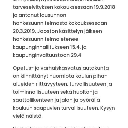
tarveselvityksen kokouksessaan 19.9.2018
ja antanut lausunnon
hankesuunnitelmasta kokouksessaan
20.3.2019. Jaoston käsittelyn jälkeen
hankesuunnitelma etenee
kaupunginhallitukseen 15.4. ja
kaupunginvaltuustoon 29.4.
Opetus- ja varhaiskasvatuslautakunta
on kiinnittänyt huomiota koulun piha-
alueiden riittävyyteen, turvallisuuteen ja
toiminnallisuuteen sekä huolto- ja
saattoliikenteen ja jalan ja pyörällä
kouluun saapuvien turvallisuuteen. Kysyn
vielä näistä.