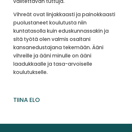
valitettavan tuttuja.
Vihreät ovat linjakkaasti ja painokkaasti
puolustaneet koulutusta niin
kuntatasolla kuin eduskunnassakin ja
sitä työtä olen valmis osaltani
kansanedustajana tekemään. Ääni
vihreille ja ääni minulle on ääni
laadukkaalle ja tasa-arvoiselle
koulutukselle.
TIINA ELO