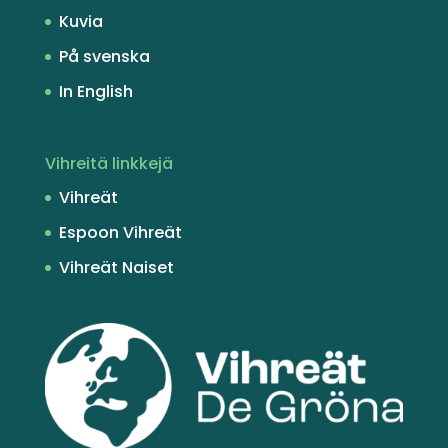
Kuvia
På svenska
In English
Vihreitä linkkejä
Vihreät
Espoon Vihreät
Vihreät Naiset