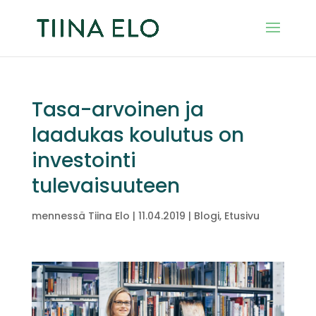
Tasa-arvoinen ja
laadukas koulutus on
investointi
tulevaisuuteen
mennessä
Tiina Elo
|
11.04.2019
|
Blogi
,
Etusivu