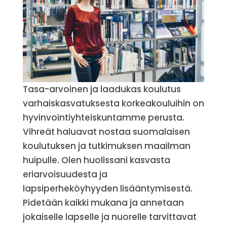
Tasa-arvoinen ja laadukas koulutus
varhaiskasvatuksesta korkeakouluihin on
hyvinvointiyhteiskuntamme perusta.
Vihreät haluavat nostaa suomalaisen
koulutuksen ja tutkimuksen maailman
huipulle. Olen huolissani kasvasta
eriarvoisuudesta ja
lapsiperheköyhyyden lisääntymisestä.
Pidetään kaikki mukana ja annetaan
jokaiselle lapselle ja nuorelle tarvittavat