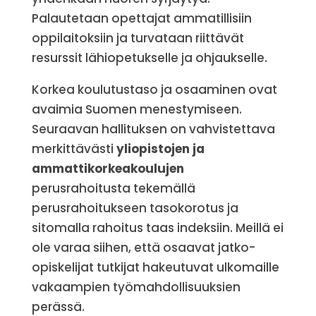
Palautetaan opettajat ammatillisiin
oppilaitoksiin ja turvataan riittävät
resurssit lähiopetukselle ja ohjaukselle.
Korkea koulutustaso ja osaaminen ovat
avaimia Suomen menestymiseen.
Seuraavan hallituksen on vahvistettava
merkittävästi
yliopistojen ja
ammattikorkeakoulujen
perusrahoitusta tekemällä
perusrahoitukseen tasokorotus ja
sitomalla rahoitus taas indeksiin. Meillä ei
ole varaa siihen, että osaavat jatko-
opiskelijat tutkijat hakeutuvat ulkomaille
vakaampien työmahdollisuuksien
perässä.