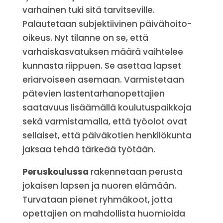
varhainen tuki sitä tarvitseville.
Palautetaan subjektiivinen päivähoito-
oikeus. Nyt tilanne on se, että
varhaiskasvatuksen määrä vaihtelee
kunnasta riippuen. Se asettaa lapset
eriarvoiseen asemaan. Varmistetaan
pätevien lastentarhanopettajien
saatavuus lisäämällä koulutuspaikkoja
sekä varmistamalla, että työolot ovat
sellaiset, että päiväkotien henkilökunta
jaksaa tehdä tärkeää työtään.
Peruskoulussa
rakennetaan perusta
jokaisen lapsen ja nuoren elämään.
Turvataan pienet ryhmäkoot, jotta
opettajien on mahdollista huomioida