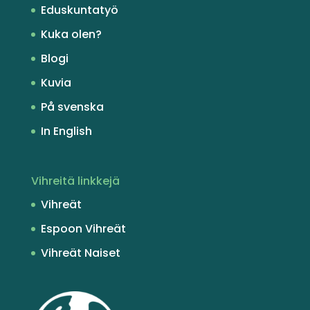
Eduskuntatyö
Kuka olen?
Blogi
Kuvia
På svenska
In English
Vihreitä linkkejä
Vihreät
Espoon Vihreät
Vihreät Naiset