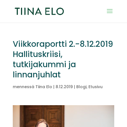
Viikkoraportti 2.-8.12.2019
Hallituskriisi,
tutkijakummi ja
linnanjuhlat
mennessä
Tiina Elo
|
8.12.2019
|
Blogi
,
Etusivu