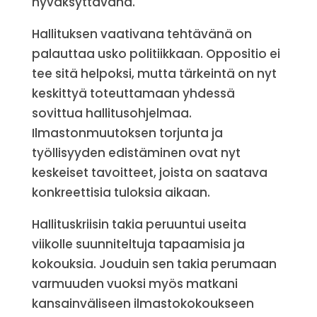
hyväksyttävänä.
Hallituksen vaativana tehtävänä on
palauttaa usko politiikkaan. Oppositio ei
tee sitä helpoksi, mutta tärkeintä on nyt
keskittyä toteuttamaan yhdessä
sovittua hallitusohjelmaa.
Ilmastonmuutoksen torjunta ja
työllisyyden edistäminen ovat nyt
keskeiset tavoitteet, joista on saatava
konkreettisia tuloksia aikaan.
Hallituskriisin takia peruuntui useita
viikolle suunniteltuja tapaamisia ja
kokouksia. Jouduin sen takia perumaan
varmuuden vuoksi myös matkani
kansainväliseen ilmastokokoukseen