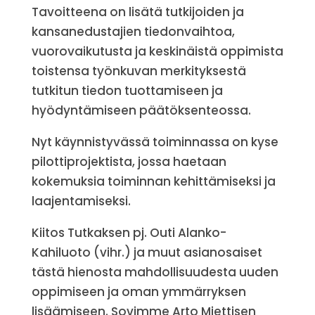
Tavoitteena on lisätä tutkijoiden ja
kansanedustajien tiedonvaihtoa,
vuorovaikutusta ja keskinäistä oppimista
toistensa työnkuvan merkityksestä
tutkitun tiedon tuottamiseen ja
hyödyntämiseen päätöksenteossa.
Nyt käynnistyvässä toiminnassa on kyse
pilottiprojektista, jossa haetaan
kokemuksia toiminnan kehittämiseksi ja
laajentamiseksi.
Kiitos Tutkaksen pj. Outi Alanko-
Kahiluoto (vihr.) ja muut asianosaiset
tästä hienosta mahdollisuudesta uuden
oppimiseen ja oman ymmärryksen
lisäämiseen. Sovimme Arto Miettisen