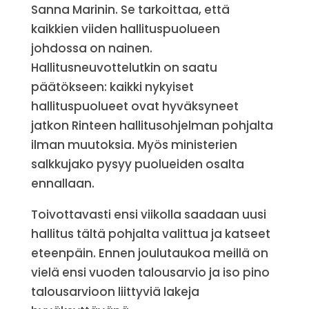
Sanna Marinin. Se tarkoittaa, että
kaikkien viiden hallituspuolueen
johdossa on nainen.
Hallitusneuvottelutkin on saatu
päätökseen: kaikki nykyiset
hallituspuolueet ovat hyväksyneet
jatkon Rinteen hallitusohjelman pohjalta
ilman muutoksia. Myös ministerien
salkkujako pysyy puolueiden osalta
ennallaan.
Toivottavasti ensi viikolla saadaan uusi
hallitus tältä pohjalta valittua ja katseet
eteenpäin. Ennen joulutaukoa meillä on
vielä ensi vuoden talousarvio ja iso pino
talousarvioon liittyviä lakeja