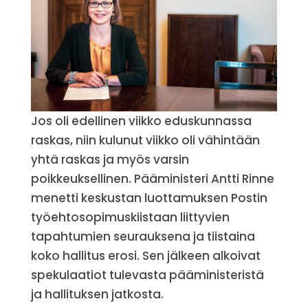
Jos oli edellinen viikko eduskunnassa
raskas, niin kulunut viikko oli vähintään
yhtä raskas ja myös varsin
poikkeuksellinen. Pääministeri Antti Rinne
menetti keskustan luottamuksen Postin
työehtosopimuskiistaan liittyvien
tapahtumien seurauksena ja tiistaina
koko hallitus erosi. Sen jälkeen alkoivat
spekulaatiot tulevasta pääministeristä
ja hallituksen jatkosta.