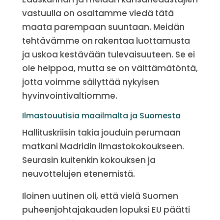
vastuulla on osaltamme viedä tätä
maata parempaan suuntaan. Meidän
tehtävämme on rakentaa luottamusta
ja uskoa kestävään tulevaisuuteen. Se ei
ole helppoa, mutta se on välttämätöntä,
jotta voimme säilyttää nykyisen
hyvinvointivaltiomme.
Ilmastouutisia maailmalta ja Suomesta
Hallituskriisin takia jouduin perumaan
matkani Madridin ilmastokokoukseen.
Seurasin kuitenkin kokouksen ja
neuvottelujen etenemistä.
Iloinen uutinen oli, että vielä Suomen
puheenjohtajakauden lopuksi EU päätti