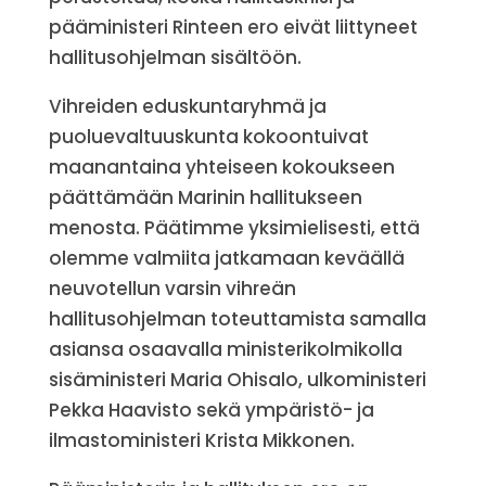
pääministeri Rinteen ero eivät liittyneet
hallitusohjelman sisältöön.
Vihreiden eduskuntaryhmä ja
puoluevaltuuskunta kokoontuivat
maanantaina yhteiseen kokoukseen
päättämään Marinin hallitukseen
menosta. Päätimme yksimielisesti, että
olemme valmiita jatkamaan keväällä
neuvotellun varsin vihreän
hallitusohjelman toteuttamista samalla
asiansa osaavalla ministerikolmikolla
sisäministeri Maria Ohisalo, ulkoministeri
Pekka Haavisto sekä ympäristö- ja
ilmastoministeri Krista Mikkonen.