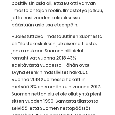
positiivisin asia oli, että EU otti vahvan
ilmastojohtajan roolin. Ilmastotyö jatkuu,
jotta ensi vuoden kokouksessa
päästään asioissa eteenpäin.
Huolestuttava ilmastouutinen Suomesta
oli Tilastokeskuksen julkaisema tilasto,
jonka mukaan Suomen hiilinielut
romahtivat vuonna 2018 43%
edeltävästä vuodesta. Tähän ovat
syynä etenkin massiiviset hakkuut.
Vuonna 2018 Suomessa hakattiin
metsää 8% enemmän kuin vuonna 2017.
Suomen nettonielu ei ole ollut yhtä pieni
sitten vuoden 1990. Samasta tilastosta
selviää, että Suomen nettopäästöt