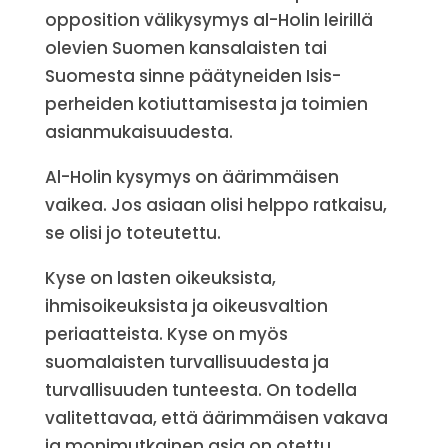
opposition välikysymys al-Holin leirillä
olevien Suomen kansalaisten tai
Suomesta sinne päätyneiden Isis-
perheiden kotiuttamisesta ja toimien
asianmukaisuudesta.
Al-Holin kysymys on äärimmäisen
vaikea. Jos asiaan olisi helppo ratkaisu,
se olisi jo toteutettu.
Kyse on lasten oikeuksista,
ihmisoikeuksista ja oikeusvaltion
periaatteista. Kyse on myös
suomalaisten turvallisuudesta ja
turvallisuuden tunteesta. On todella
valitettavaa, että äärimmäisen vakava
ja monimutkainen asia on otettu