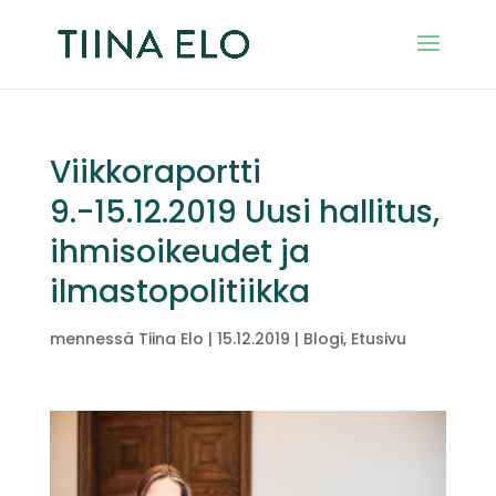
Viikkoraportti
9.-15.12.2019 Uusi hallitus,
ihmisoikeudet ja
ilmastopolitiikka
mennessä
Tiina Elo
|
15.12.2019
|
Blogi
,
Etusivu