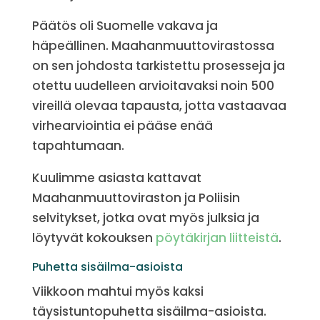
Päätös oli Suomelle vakava ja
häpeällinen. Maahanmuuttovirastossa
on sen johdosta tarkistettu prosesseja ja
otettu uudelleen arvioitavaksi noin 500
vireillä olevaa tapausta, jotta vastaavaa
virhearviointia ei pääse enää
tapahtumaan.
Kuulimme asiasta kattavat
Maahanmuuttoviraston ja Poliisin
selvitykset, jotka ovat myös julksia ja
löytyvät kokouksen
pöytäkirjan liitteistä
.
Puhetta sisäilma-asioista
Viikkoon mahtui myös kaksi
täysistuntopuhetta sisäilma-asioista.