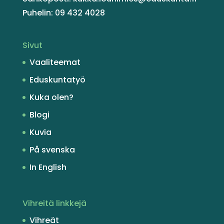
Puhelin: 09 432 4028
Sivut
Vaaliteemat
Eduskuntatyö
Kuka olen?
Blogi
Kuvia
På svenska
In English
Vihreitä linkkejä
Vihreät