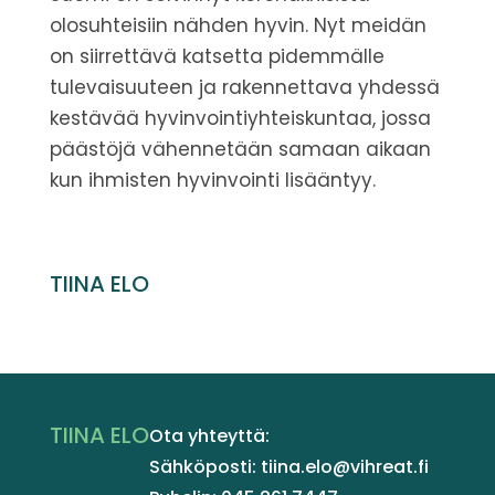
olosuhteisiin nähden hyvin.
Nyt meidän
on siirrettävä katsetta pidemmälle
tulevaisuuteen ja rakennettava yhdessä
kestävää hyvinvointiyhteiskuntaa, jossa
päästöjä vähennetään samaan aikaan
kun ihmisten hyvinvointi lisääntyy.
TIINA ELO
TIINA ELO
Ota yhteyttä:
Sähköposti: tiina.elo@vihreat.fi