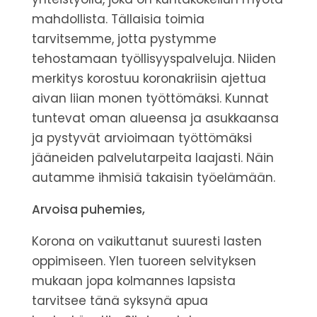
mahdollista.
Tällaisia toimia
tarvitsemme, jotta pystymme
tehostamaan työllisyyspalveluja. Niiden
merkitys korostuu koronakriisin ajettua
aivan liian monen työttömäksi.
Kunnat
tuntevat oman alueensa ja asukkaansa
ja pystyvät arvioimaan työttömäksi
jääneiden palvelutarpeita laajasti.
Näin
autamme ihmisiä takaisin työelämään.
Arvoisa puhemies,
Korona on vaikuttanut suuresti lasten
oppimiseen. Ylen tuoreen selvityksen
mukaan jopa kolmannes lapsista
tarvitsee tänä syksynä apua