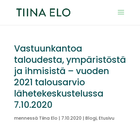
Vastuunkantoa
taloudesta, ympäristöstä
ja ihmisistä – vuoden
2021 talousarvio
lähetekeskustelussa
7.10.2020
mennessä
Tiina Elo
|
7.10.2020
|
Blogi
,
Etusivu