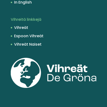
In English
Vihreitä linkkejä
Vihreät
Espoon Vihreät
Vihreät Naiset