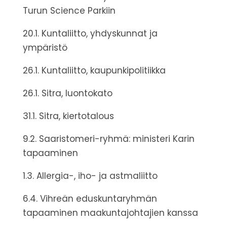
Turun Science Parkiin
20.1. Kuntaliitto, yhdyskunnat ja
ympäristö
26.1. Kuntaliitto, kaupunkipolitiikka
26.1. Sitra, luontokato
31.1. Sitra, kiertotalous
9.2. Saaristomeri-ryhmä: ministeri Karin
tapaaminen
1.3. Allergia-, iho- ja astmaliitto
6.4. Vihreän eduskuntaryhmän
tapaaminen maakuntajohtajien kanssa