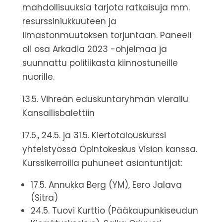
mahdollisuuksia tarjota ratkaisuja mm.
resurssiniukkuuteen ja
ilmastonmuutoksen torjuntaan. Paneeli
oli osa Arkadia 2023 -ohjelmaa ja
suunnattu politiikasta kiinnostuneille
nuorille.
13.5. Vihreän eduskuntaryhmän vierailu
Kansallisbalettiin
17.5., 24.5. ja 31.5. Kiertotalouskurssi
yhteistyössä Opintokeskus Vision kanssa.
Kurssikerroilla puhuneet asiantuntijat:
17.5. Annukka Berg (YM), Eero Jalava
(Sitra)
24.5. Tuovi Kurttio (Pääkaupunkiseudun