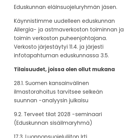
Eduskunnan eläinsuojeluryhmän jäsen.
Käynnistimme uudelleen eduskunnan
Allergia- ja astmaverkoston toiminnan ja
toimin verkoston puheenjohtajana.
Verkosto järjestäytyi 11.4. ja järjesti
infotapahtuman eduskunnassa 3.5.
Tilaisuudet, joissa olen ollut mukana
28.1. Suomen kansainvälinen
ilmastorahoitus tarvitsee selkeän
suunnan -analyysin julkaisu
9.2. Terveet tilat 2028 -seminaari
(Eduskunnan sisäilmaryhmä)
17.3. Luonnonsuojeluliiton Irti