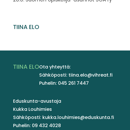
TIINA ELO
TIINA ELO
Ota yhteyttä:
Sähköposti: tiina.elo@vihreat.fi
Puhelin: 045 261 7447
Eduskunta-avustaja
Kukka Louhimies
Sähköposti: kukka.louhimies@eduskunta.fi
Puhelin: 09 432 4028