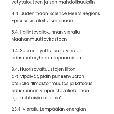
vetytalouteen ja sen mahdollisuuksiin
4.4. Uudenmaan Science Meets Regions
-prosessin aloitusseminaari
5.4. Hallintovaliokunnan vierailu
Maahanmuuttovirastoon
6.4. Suomen yrittäjien ja Vihreän
eduskuntaryhmän tapaaminen
9.4. Nuorisovaltuustojen liiton
aktiivipäivät, pidin puheenvuoron
otsikolla “Ilmastonmuutos ja katsaus
eduskunnan ympäristövaliokunnan
ajankohtaisiin asioihin”
23.4. Vierailu Lempäälän energian