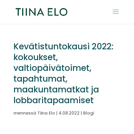
Kevätistuntokausi 2022:
kokoukset,
valtiopäivätoimet,
tapahtumat,
maakuntamatkat ja
lobbaritapaamiset
mennessä
Tiina Elo
|
4.08.2022
|
Blogi