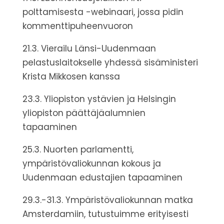
polttamisesta -webinaari, jossa pidin
kommenttipuheenvuoron
21.3. Vierailu Länsi-Uudenmaan
pelastuslaitokselle yhdessä sisäministeri
Krista Mikkosen kanssa
23.3. Yliopiston ystävien ja Helsingin
yliopiston päättäjäalumnien
tapaaminen
25.3. Nuorten parlamentti,
ympäristövaliokunnan kokous ja
Uudenmaan edustajien tapaaminen
29.3.-31.3. Ympäristövaliokunnan matka
Amsterdamiin, tutustuimme erityisesti