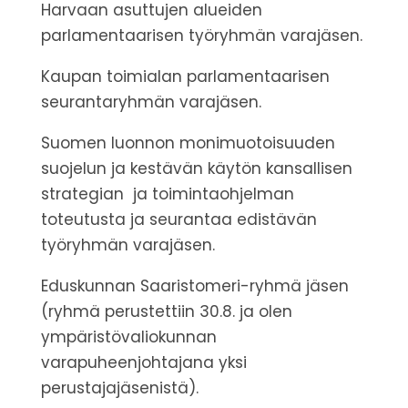
Harvaan asuttujen alueiden
parlamentaarisen työryhmän varajäsen.
Kaupan toimialan parlamentaarisen
seurantaryhmän varajäsen.
Suomen luonnon monimuotoisuuden
suojelun ja kestävän käytön kansallisen
strategian ja toimintaohjelman
toteutusta ja seurantaa edistävän
työryhmän varajäsen.
Eduskunnan Saaristomeri-ryhmä jäsen
(ryhmä perustettiin 30.8. ja olen
ympäristövaliokunnan
varapuheenjohtajana yksi
perustajajäsenistä).