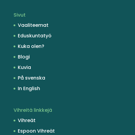
Sivut
Vaaliteemat
Eduskuntatyö
Kuka olen?
Blogi
Kuvia
På svenska
In English
Vihreitä linkkejä
Vihreät
Espoon Vihreät