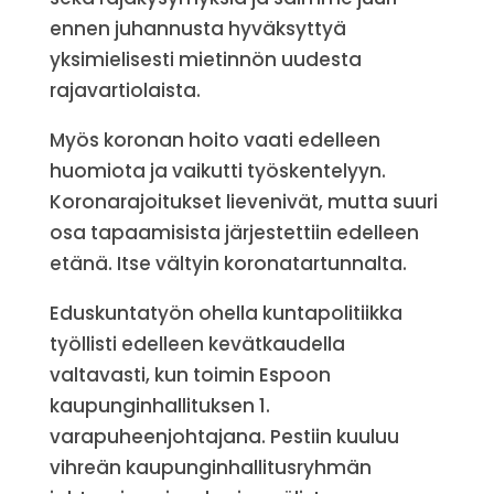
ennen juhannusta hyväksyttyä
yksimielisesti mietinnön uudesta
rajavartiolaista.
Myös koronan hoito vaati edelleen
huomiota ja vaikutti työskentelyyn.
Koronarajoitukset lievenivät, mutta suuri
osa tapaamisista järjestettiin edelleen
etänä. Itse vältyin koronatartunnalta.
Eduskuntatyön ohella kuntapolitiikka
työllisti edelleen kevätkaudella
valtavasti, kun toimin Espoon
kaupunginhallituksen 1.
varapuheenjohtajana. Pestiin kuuluu
vihreän kaupunginhallitusryhmän