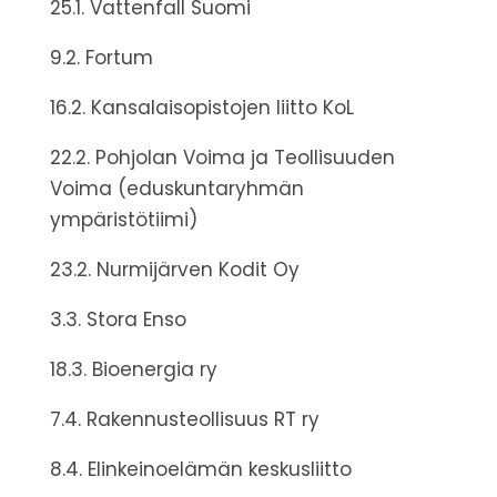
25.1. Vattenfall Suomi
9.2. Fortum
16.2. Kansalaisopistojen liitto KoL
22.2. Pohjolan Voima ja Teollisuuden
Voima (eduskuntaryhmän
ympäristötiimi)
23.2. Nurmijärven Kodit Oy
3.3. Stora Enso
18.3. Bioenergia ry
7.4. Rakennusteollisuus RT ry
8.4. Elinkeinoelämän keskusliitto