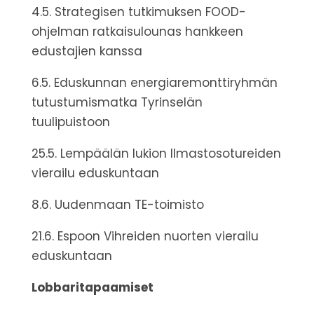
4.5. Strategisen tutkimuksen FOOD-
ohjelman ratkaisulounas hankkeen
edustajien kanssa
6.5. Eduskunnan energiaremonttiryhmän
tutustumismatka Tyrinselän
tuulipuistoon
25.5. Lempäälän lukion Ilmastosotureiden
vierailu eduskuntaan
8.6. Uudenmaan TE-toimisto
21.6. Espoon Vihreiden nuorten vierailu
eduskuntaan
Lobbaritapaamiset