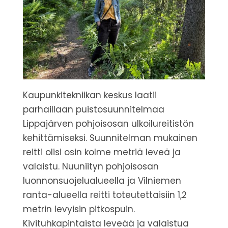
Kaupunkitekniikan keskus laatii
parhaillaan puistosuunnitelmaa
Lippajärven pohjoisosan ulkoilureitistön
kehittämiseksi. Suunnitelman mukainen
reitti olisi osin kolme metriä leveä ja
valaistu. Nuuniityn pohjoisosan
luonnonsuojelualueella ja Vilniemen
ranta-alueella reitti toteutettaisiin 1,2
metrin levyisin pitkospuin.
Kivituhkapintaista leveää ja valaistua