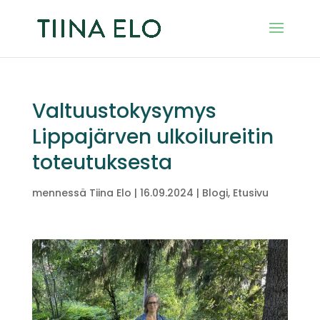
Valtuustokysymys
Lippajärven ulkoilureitin
toteutuksesta
mennessä
Tiina Elo
|
16.09.2024
|
Blogi
,
Etusivu