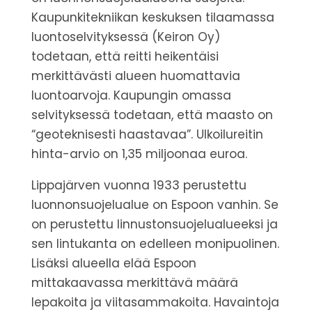
Kaupunkitekniikan keskuksen tilaamassa
luontoselvityksessä (Keiron Oy)
todetaan, että reitti heikentäisi
merkittävästi alueen huomattavia
luontoarvoja. Kaupungin omassa
selvityksessä todetaan, että maasto on
“geoteknisesti haastavaa”. Ulkoilureitin
hinta-arvio on 1,35 miljoonaa euroa.
Lippajärven vuonna 1933 perustettu
luonnonsuojelualue on Espoon vanhin. Se
on perustettu linnustonsuojelualueeksi ja
sen lintukanta on edelleen monipuolinen.
Lisäksi alueella elää Espoon
mittakaavassa merkittävä määrä
lepakoita ja viitasammakoita. Havaintoja