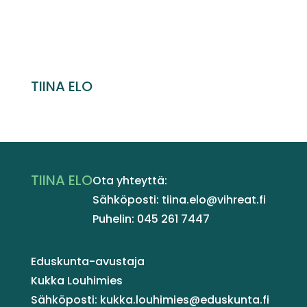
TIINA ELO
TIINA ELO
Ota yhteyttä:
Sähköposti: tiina.elo@vihreat.fi
Puhelin: 045 261 7447
Eduskunta-avustaja
Kukka Louhimies
Sähköposti: kukka.louhimies@eduskunta.fi