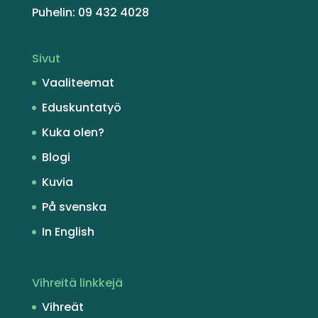
Puhelin: 09 432 4028
Sivut
Vaaliteemat
Eduskuntatyö
Kuka olen?
Blogi
Kuvia
På svenska
In English
Vihreitä linkkejä
Vihreät