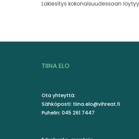
Lakiesitys kokonaisuudessaan löyty
TIINA ELO
Ota yhteyttä:
Sähköposti: tiina.elo@vihreat.fi
Puhelin: 045 261 7447