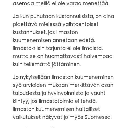
asemaa meillä ei ole varaa menettää.
Ja kun puhutaan kustannuksista
, on aina
pidettävä mielessä vaihtoehtoiset
kustannukset, jos ilmaston
kuumenemisen annetaan edetä.
Ilmastokriisin torjunta ei ole ilmaista,
mutta se on huomattavasti halvempaa
kuin tekemättä jättäminen.
Jo nykyisellään ilmaston kuumeneminen
syö arvioiden mukaan merkittävän osan
taloudesta ja hyvinvoinnista ja vauhti
kiihtyy, jos ilmastotoimia ei tehdä.
Ilmaston kuumenemisen haitalliset
vaikutukset näkyvät jo myös Suomessa.