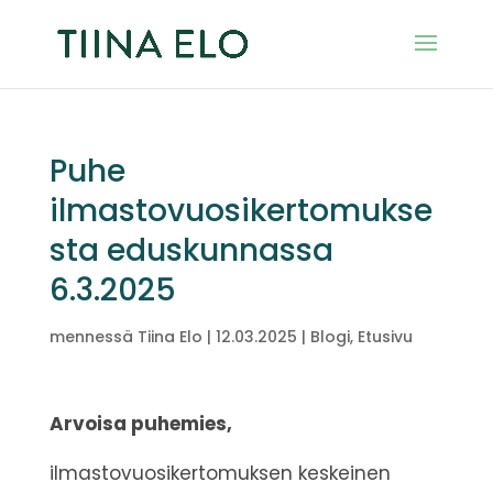
Puhe
ilmastovuosikertomukse
sta eduskunnassa
6.3.2025
mennessä
Tiina Elo
|
12.03.2025
|
Blogi
,
Etusivu
Arvoisa puhemies,
ilmastovuosikertomuksen keskeinen