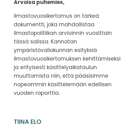
Arvoisa puhemies,
ilmastovuosikertomus on tärkeä
dokumentti, joka mahdollistaa
ilmastopolitiikan arvioinnin vuosittain
tässä salissa.
Kannatan
ympäristövaliokunnan esityksiä
ilmastovuosikertomuksen kehittämiseksi
ja erityisesti käsittelyaikataulun
muuttamista niin, että pääsisimme
nopeammin käsittelemään edellisen
vuoden raporttia.
TIINA ELO