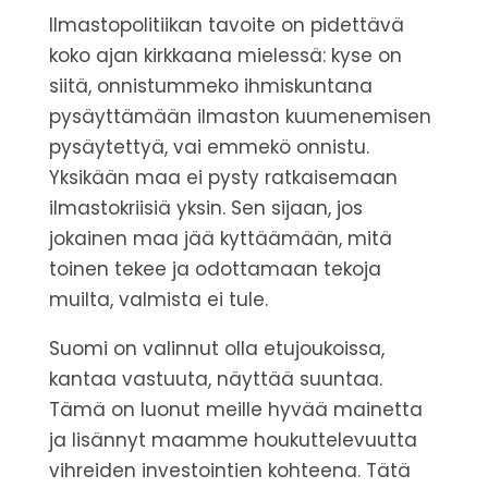
Ilmastopolitiikan tavoite on pidettävä
koko ajan kirkkaana mielessä: kyse on
siitä, onnistummeko ihmiskuntana
pysäyttämään ilmaston kuumenemisen
pysäytettyä, vai emmekö onnistu.
Yksikään maa ei pysty ratkaisemaan
ilmastokriisiä yksin. Sen sijaan, jos
jokainen maa jää kyttäämään, mitä
toinen tekee ja odottamaan tekoja
muilta, valmista ei tule.
Suomi on valinnut olla etujoukoissa,
kantaa vastuuta, näyttää suuntaa.
Tämä on luonut meille hyvää mainetta
ja lisännyt maamme houkuttelevuutta
vihreiden investointien kohteena.
Tätä