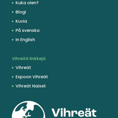
Kuka olen?
Blogi
Kuvia
På svenska
In English
Vihreitä linkkejä
Vihreät
Espoon Vihreät
Vihreät Naiset