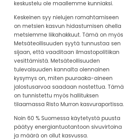
keskustelu ole maallemme kunniaksi.
Keskeinen syy nielujen romahtamiseen
on metsien kasvun hidastumisen ohella
metsiemme liikahakkuut. Tämä on myös
Metsäteollisuuden syytä tunnustaa sen
sijaan, että vaaditaan ilmastopolitiikan
vesittämistä.
Metsäteollisuuden
tulevaisuuden kannalta olennainen
kysymys on, miten puuraaka-aineen
jalostusarvoa saadaan nostettua. Tämä
on tunnistettu myös hallituksen
tilaamassa Risto Murron kasvuraportissa.
Noin 60 % Suomessa käytetystä puusta
päätyy energiantuotantoon sivuvirtoina
ja määrä on ollut kasvussa.