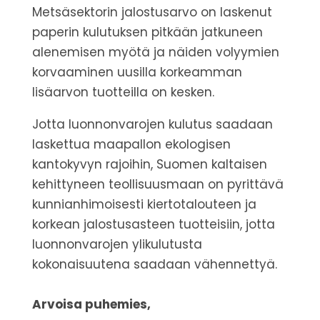
Metsäsektorin jalostusarvo on laskenut
paperin kulutuksen pitkään jatkuneen
alenemisen myötä ja näiden volyymien
korvaaminen uusilla korkeamman
lisäarvon tuotteilla on kesken.
Jotta luonnonvarojen kulutus saadaan
laskettua maapallon ekologisen
kantokyvyn rajoihin, Suomen kaltaisen
kehittyneen teollisuusmaan on pyrittävä
kunnianhimoisesti kiertotalouteen ja
korkean jalostusasteen tuotteisiin, jotta
luonnonvarojen ylikulutusta
kokonaisuutena saadaan vähennettyä.
Arvoisa puhemies,