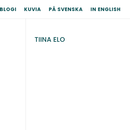
BLOGI
KUVIA
PÅ SVENSKA
IN ENGLISH
TIINA ELO
t