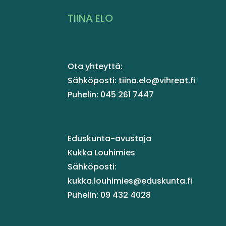
TIINA ELO
Ota yhteyttä:
Sähköposti: tiina.elo@vihreat.fi
Puhelin: 045 261 7447
Eduskunta-avustaja
Kukka Louhimies
Sähköposti:
kukka.louhimies@eduskunta.fi
Puhelin: 09 432 4028