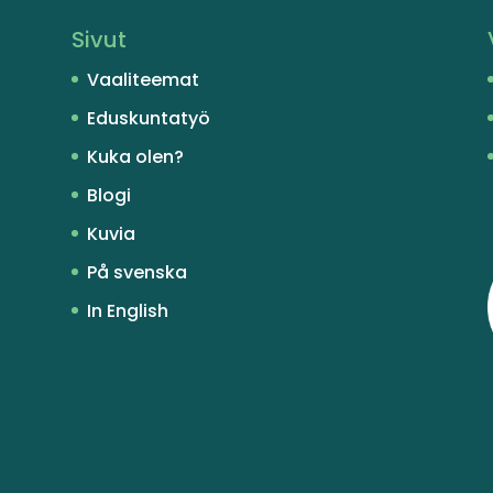
Sivut
Vaaliteemat
Eduskuntatyö
Kuka olen?
Blogi
Kuvia
På svenska
In English