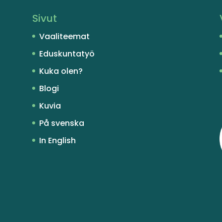
Sivut
Vaaliteemat
Eduskuntatyö
Kuka olen?
Blogi
Kuvia
På svenska
In English