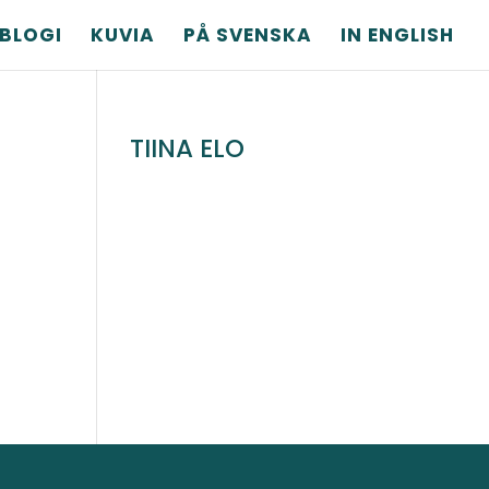
BLOGI
KUVIA
PÅ SVENSKA
IN ENGLISH
TIINA ELO
i