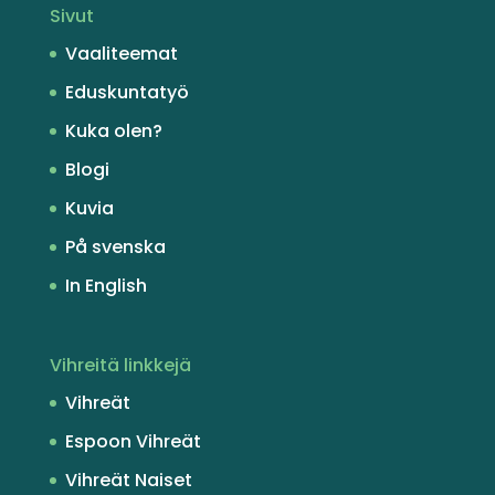
Sivut
Vaaliteemat
Eduskuntatyö
Kuka olen?
Blogi
Kuvia
På svenska
In English
Vihreitä linkkejä
Vihreät
Espoon Vihreät
Vihreät Naiset