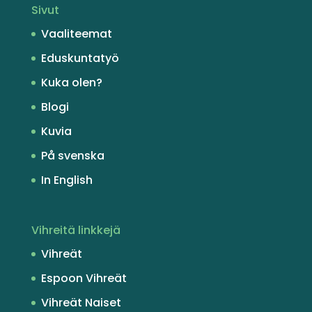
Sivut
Vaaliteemat
Eduskuntatyö
Kuka olen?
Blogi
Kuvia
På svenska
In English
Vihreitä linkkejä
Vihreät
Espoon Vihreät
Vihreät Naiset