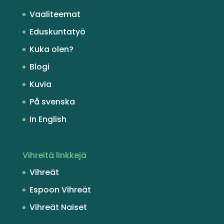
Vaaliteemat
Eduskuntatyö
Kuka olen?
Blogi
Kuvia
På svenska
In English
Vihreitä linkkejä
Vihreät
Espoon Vihreät
Vihreät Naiset