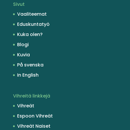
Sivut
Vaaliteemat
Eduskuntatyö
Kuka olen?
Blogi
Kuvia
På svenska
In English
Vihreitä linkkejä
Vihreät
Espoon Vihreät
Vihreät Naiset