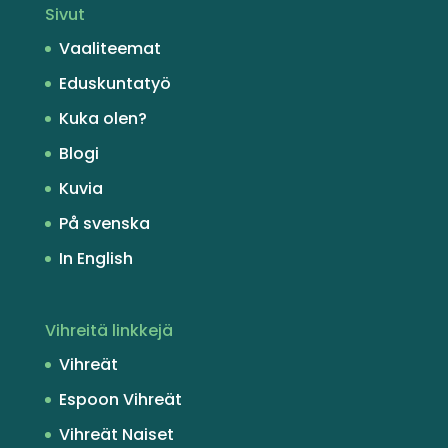
Sivut
Vaaliteemat
Eduskuntatyö
Kuka olen?
Blogi
Kuvia
På svenska
In English
Vihreitä linkkejä
Vihreät
Espoon Vihreät
Vihreät Naiset